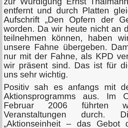
zur Würdigung Ernst Thälman
entfernt und durch Platten gle
Aufschrift „Den Opfern der Gew
worden. Da wir heute nicht an d
teilnehmen können, haben wir
unsere Fahne übergeben. Dami
nur mit der Fahne, als KPD ver
wir präsent sind. Das ist für di
uns sehr wichtig.
Positiv sah es anfangs mit 
Aktionsprogramms aus. Im 
Februar 2006 führten wi
Veranstaltungen durch.
„Aktionseinheit – das Gebot