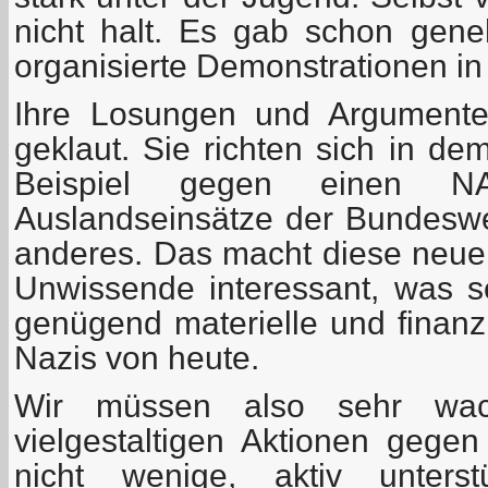
nicht halt. Es gab schon gen
organisierte Demonstrationen in 
Ihre Losungen und Argumente
geklaut. Sie richten sich in d
Beispiel gegen einen NAT
Auslandseinsätze der Bundesw
anderes. Das macht diese neuen
Unwissende interessant, was se
genügend materielle und finanzi
Nazis von heute.
Wir müssen also sehr wa
vielgestaltigen Aktionen gege
nicht wenige, aktiv unterst