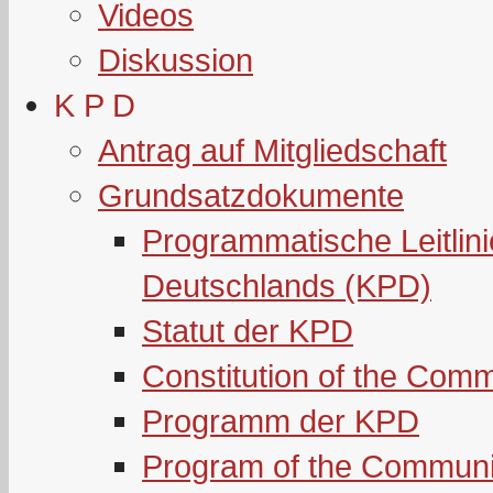
Videos
Diskussion
K P D
Antrag auf Mitgliedschaft
Grundsatzdokumente
Programmatische Leitlin
Deutschlands (KPD)
Statut der KPD
Constitution of the Com
Programm der KPD
Program of the Communi