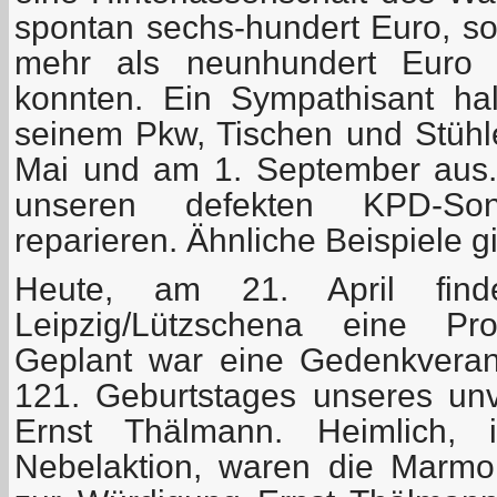
spontan sechs-hundert Euro, so
mehr als neunhundert Euro z
konnten. Ein Sympathisant ha
seinem Pkw, Tischen und Stühle
Mai und am 1. September aus. 
unseren defekten KPD-Son
reparieren. Ähnliche Beispiele g
Heute, am 21. April fi
Leipzig/Lützschena eine Pro
Geplant war eine Gedenkveran
121. Geburtstages unseres u
Ernst Thälmann. Heimlich, 
Nebelaktion, waren die Marmorp