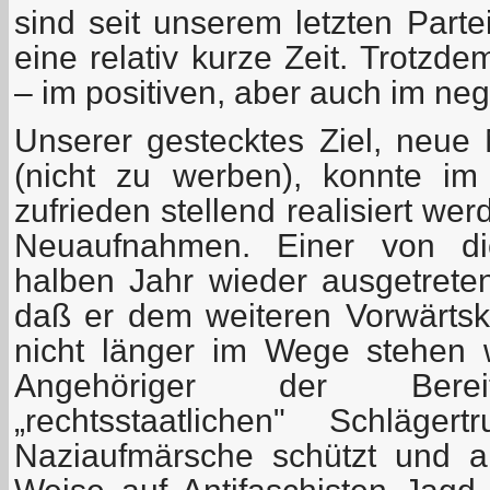
sind seit unserem letzten Parte
eine relativ kurze Zeit. Trotzd
– im positiven, aber auch im neg
Unserer gestecktes Ziel, neue 
(nicht zu werben), konnte im 
zufrieden stellend realisiert we
Neuaufnahmen. Einer von di
halben Jahr wieder ausgetreten
daß er dem weiteren Vorwärt
nicht länger im Wege stehen w
Angehöriger der Bereits
„rechtsstaatlichen" Schläger
Naziaufmärsche schützt und an