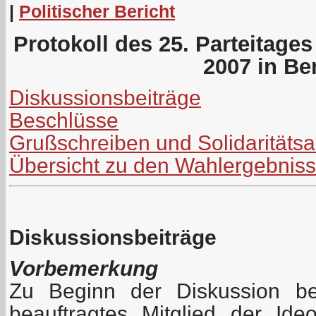
|
Politischer Bericht
Protokoll des 25. Parteitage
2007 in Ber
Diskussionsbeiträge
Beschlüsse
Grußschreiben und Solidaritäts
Übersicht zu den Wahlergebnis
Diskussionsbeiträge
Vorbemerkung
Zu Beginn der Diskussion be
beauftragtes Mitglied der Id