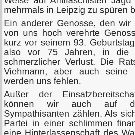
Weise auf Antifaschisten Jag
mehrmals in Leipzig zu spüren
Ein anderer Genosse, den wir v
von uns hoch verehrte Genoss
kurz vor seinem 93. Geburtstag
also vor 75 Jahren, in die 
schmerzlicher Verlust. Die R
Viehmann, aber auch seine 
werden uns fehlen.
Außer der Einsatzbereitscha
können wir auch auf die
Sympathisanten zählen. Als sic
Partei in einer schlimmen fina
eine Hinterlassenschaft des Wa