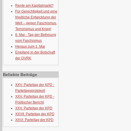
Rente am Kapitalmarkt?
Für Gerechtigkeit und eine
friedliche Entwicklung der
Welt – gegen Faschismus,
Terrorismus und Krieg!
8. Mai - Tag der Befreiung
vom Faschismus
Heraus zum 1. Mai
Empfang in der Botschaft
der DVRK
Beliebte Beiträge
XXV. Parteitag der KPD -
Parteitagsprotokoll
XXV. Parteitag der KPD -
Politischer Bericht
XXV. Parteitag der KPD
XXVII. Parteitag der KPD
XXVI. Parteitag der KPD