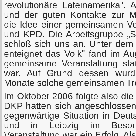
revolutionäre Lateinamerika". 
und der guten Kontakte zur 
die Idee einer gemeinsamen V
und KPD. Die Arbeitsgruppe „So
schloß sich uns an. Unter de
enteignet das Volk" fand im Au
gemeinsame Veranstaltung statt
war. Auf Grund dessen wurde
Monate solche gemeinsamen Tre
Im Oktober 2006 folgte also di
DKP hatten sich angeschlosse
gegenwärtige Situation in Deut
und in Leipzig im Beson
Veranstaltung war ein Erfolg. Al