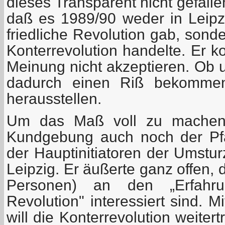
dieses Transparent nicht gefallen
daß es 1989/90 weder in Leip
friedliche Revolution gab, sond
Konterrevolution handelte. Er k
Meinung nicht akzeptieren. Ob
dadurch einen Riß bekommen
herausstellen.
Um das Maß voll zu machen,
Kundgebung auch noch der Pfar
der Hauptinitiatoren der Umstu
Leipzig. Er äußerte ganz offen,
Personen) an den „Erfahrun
Revolution" interessiert sind. 
will die Konterrevolution weite