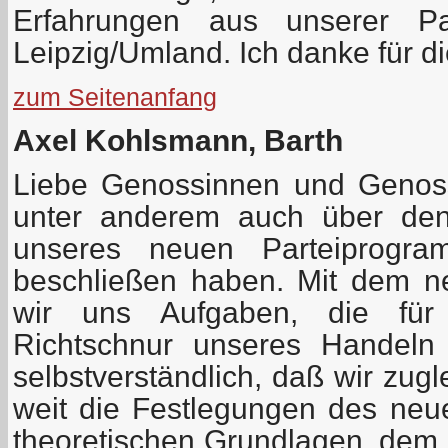
Erfahrungen aus unserer Par
Leipzig/Umland. Ich danke für d
zum Seitenanfang
Axel Kohlsmann, Barth
Liebe Genossinnen und Genos
unter anderem auch über den
unseres neuen Parteiprogr
beschließen haben. Mit dem n
wir uns Aufgaben, die für
Richtschnur unseres Handeln
selbstverständlich, daß wir zugl
weit die Festlegungen des ne
theoretischen Grundlagen, dem