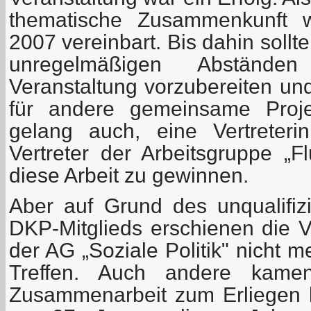
thematische Zusammenkunft 
2007 vereinbart. Bis dahin sollten
unregelmäßigen Abstände
Veranstaltung vorzubereiten un
für andere gemeinsame Proj
gelang auch, eine Vertreter
Vertreter der Arbeitsgruppe „F
diese Arbeit zu gewinnen.
Aber auf Grund des unqualifizi
DKP-Mitglieds erschienen die 
der AG „Soziale Politik" nicht 
Treffen. Auch andere kame
Zusammenarbeit zum Erliegen 