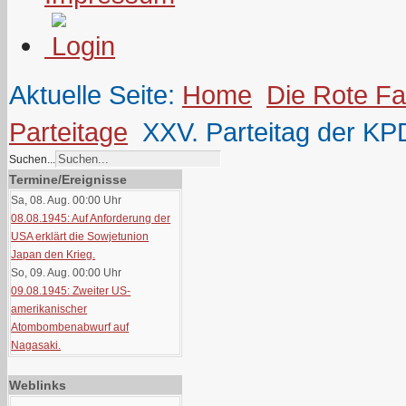
Aktuelle Seite:
Home
Die Rote F
Parteitage
XXV. Parteitag der KPD
Suchen...
Termine/Ereignisse
Sa, 08. Aug. 00:00
Uhr
08.08.1945: Auf Anforderung der
USA erklärt die Sowjetunion
Japan den Krieg.
So, 09. Aug. 00:00
Uhr
09.08.1945: Zweiter US-
amerikanischer
Atombombenabwurf auf
Nagasaki.
Weblinks