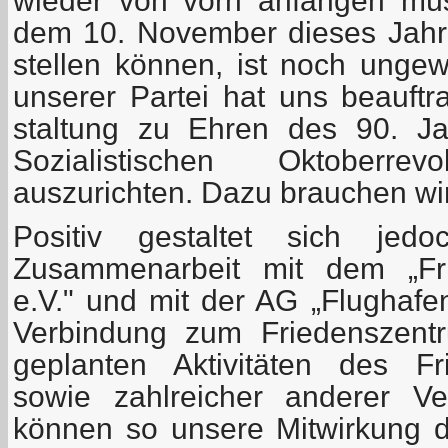
wieder von vorn anfangen mü
dem 10. November dieses Jahr
stellen können, ist noch ungew
unserer Partei hat uns beauftra
staltung zu Ehren des 90. J
Sozialistischen Oktoberre
auszurichten. Dazu brauchen wir v
Positiv gestaltet sich je
Zusammenarbeit mit dem „Fri
e.V." und mit der AG „Flughafe
Verbindung zum Friedenszentr
geplanten Aktivitäten des Fr
sowie zahlreicher anderer Ve
können so unsere Mitwirkung da