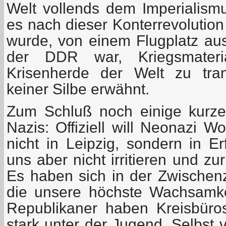
Welt vollends dem Imperialism
es nach dieser Konterrevolution
wurde, von einem Flugplatz aus,
der DDR war, Kriegsmater
Krisenherde der Welt zu tran
keiner Silbe erwähnt.
Zum Schluß noch einige kurz
Nazis: Offiziell will Neonazi 
nicht in Leipzig, sondern in Er
uns aber nicht irritieren und zur
Es haben sich in der Zwischenze
die unsere höchste Wachsamke
Republikaner haben Kreisbüros
stark unter der Jugend. Selbst