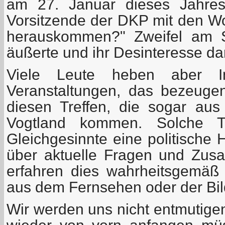
am 27. Januar dieses Jahres 
Vorsitzende der DKP mit den Wo
herauskommen?" Zweifel am S
äußerte und ihr Desinteresse d
Viele Leute heben aber I
Veranstaltungen, das bezeuge
diesen Treffen, die sogar aus
Vogtland kommen. Solche Tr
Gleichgesinnte eine politische 
über aktuelle Fragen und Zus
erfahren dies wahrheitsgemäß
aus dem Fernsehen oder der Bil
Wir werden uns nicht entmutige