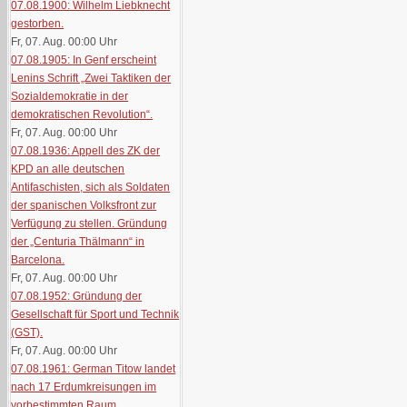
07.08.1900: Wilhelm Liebknecht
gestorben.
Fr, 07. Aug. 00:00
Uhr
07.08.1905: In Genf erscheint
Lenins Schrift „Zwei Taktiken der
Sozialdemokratie in der
demokratischen Revolution“.
Fr, 07. Aug. 00:00
Uhr
07.08.1936: Appell des ZK der
KPD an alle deutschen
Antifaschisten, sich als Soldaten
der spanischen Volksfront zur
Verfügung zu stellen. Gründung
der „Centuria Thälmann“ in
Barcelona.
Fr, 07. Aug. 00:00
Uhr
07.08.1952: Gründung der
Gesellschaft für Sport und Technik
(GST).
Fr, 07. Aug. 00:00
Uhr
07.08.1961: German Titow landet
nach 17 Erdumkreisungen im
vorbestimmten Raum.