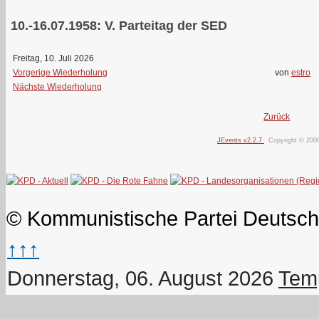
10.-16.07.1958: V. Parteitag der SED
Freitag, 10. Juli 2026
Vorgerige Wiederholung
von
estro
Nächste Wiederholung
Zurück
JEvents v2.2.7
Copyright © 200
© Kommunistische Partei Deutsch
↑↑↑
Donnerstag, 06. August 2026
Temp