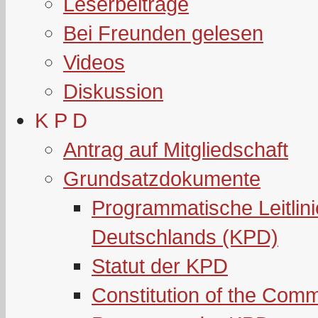
Leserbeiträge
Bei Freunden gelesen
Videos
Diskussion
K P D
Antrag auf Mitgliedschaft
Grundsatzdokumente
Programmatische Leitlin
Deutschlands (KPD)
Statut der KPD
Constitution of the Com