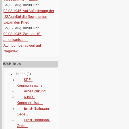
Sa, 08. Aug. 00:00
Uhr
08.08.1945: Auf Anforderung der
USA erklärt die Sowjetunion
Japan den Krieg.
So, 09. Aug. 00:00
Uhr
09.08.1945: Zweiter US-
amerikanischer
Atombombenabwurf auf
Nagasaki.
Weblinks
Inland
(8)
KPF -
Kommunistische...
Arbeit Zukunft
KJVD -
Kommunistisch...
Ernst-Thälmann-
Gede...
Ernst-Thälmann-
Gede...