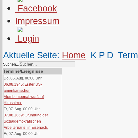
Impressum
Aktuelle Seite:
Home
K P D
Term
Suchen...
Termine/Ereignisse
Do, 06. Aug. 00:00
Uhr
06.08.1945: Erster US-
amerikanischer
Atombombenabwurf auf
Hiroshima.
Fr, 07. Aug. 00:00
Uhr
07.08.1869: Gründung der
Sozialdemokratischen
Arbeiterpartei in Eisenach.
Fr, 07. Aug. 00:00
Uhr