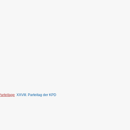
Parteitage
XXVIII. Parteitag der KPD