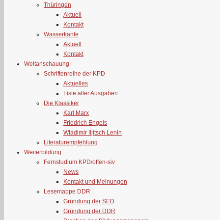
Thüringen
Aktuell
Kontakt
Wasserkante
Aktuell
Kontakt
Weltanschauung
Schriftenreihe der KPD
Aktuelles
Liste aller Ausgaben
Die Klassiker
Karl Marx
Friedrich Engels
Wladimir Iljitsch Lenin
Literaturempfehlung
Weiterbildung
Fernstudium KPD/offen-siv
News
Kontakt und Meinungen
Lesemappe DDR
Gründung der SED
Gründung der DDR