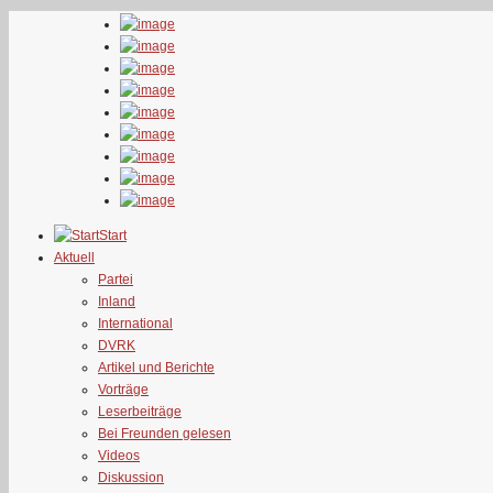
Start
Aktuell
Partei
Inland
International
DVRK
Artikel und Berichte
Vorträge
Leserbeiträge
Bei Freunden gelesen
Videos
Diskussion