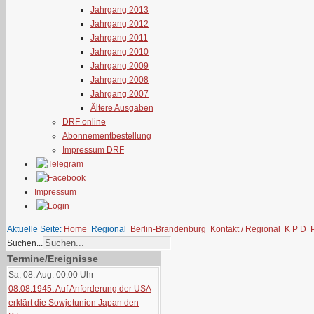
Jahrgang 2013
Jahrgang 2012
Jahrgang 2011
Jahrgang 2010
Jahrgang 2009
Jahrgang 2008
Jahrgang 2007
Ältere Ausgaben
DRF online
Abonnementbestellung
Impressum DRF
Impressum
Aktuelle Seite:
Home
Regional
Berlin-Brandenburg
Kontakt / Regional
K P D
Suchen...
Termine/Ereignisse
Sa, 08. Aug. 00:00
Uhr
08.08.1945: Auf Anforderung der USA
erklärt die Sowjetunion Japan den