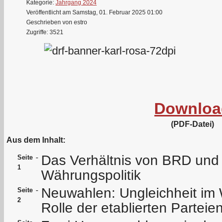
Kategorie:
Jahrgang 2024
Veröffentlicht am Samstag, 01. Februar 2025 01:00
Geschrieben von estro
Zugriffe: 3521
Downloa
(PDF-Datei)
Aus dem Inhalt:
Das Verhältnis von BRD und
-
Seite
1
Währungspolitik
Neuwahlen: Ungleichheit im
-
Seite
2
Rolle der etablierten Parteie