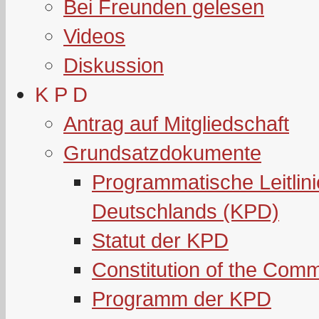
Bei Freunden gelesen
Videos
Diskussion
K P D
Antrag auf Mitgliedschaft
Grundsatzdokumente
Programmatische Leitlin
Deutschlands (KPD)
Statut der KPD
Constitution of the Com
Programm der KPD