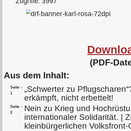
Zugriffe: 3997
Downlo
(PDF-Date
Aus dem Inhalt:
„Schwerter zu Pflugscharen“
-
Seite
1
erkämpft, nicht erbettelt!
Nein zu Krieg und Hochrüstu
-
Seite
2
internationaler Solidarität. | Z
kleinbürgerlichen Volksfront-