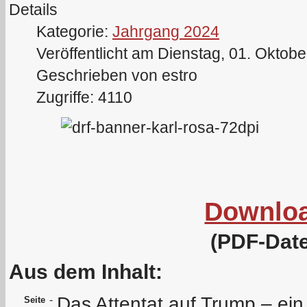
Details
Kategorie:
Jahrgang 2024
Veröffentlicht am Dienstag, 01. Oktob
Geschrieben von estro
Zugriffe: 4110
Downlo
(PDF-Date
Aus dem Inhalt:
Das Attentat auf Trump – ein 
-
Seite