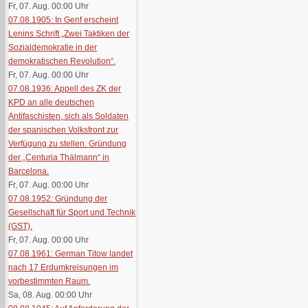
Fr, 07. Aug. 00:00
Uhr
07.08.1905: In Genf erscheint
Lenins Schrift „Zwei Taktiken der
Sozialdemokratie in der
demokratischen Revolution“.
Fr, 07. Aug. 00:00
Uhr
07.08.1936: Appell des ZK der
KPD an alle deutschen
Antifaschisten, sich als Soldaten
der spanischen Volksfront zur
Verfügung zu stellen. Gründung
der „Centuria Thälmann“ in
Barcelona.
Fr, 07. Aug. 00:00
Uhr
07.08.1952: Gründung der
Gesellschaft für Sport und Technik
(GST).
Fr, 07. Aug. 00:00
Uhr
07.08.1961: German Titow landet
nach 17 Erdumkreisungen im
vorbestimmten Raum.
Sa, 08. Aug. 00:00
Uhr