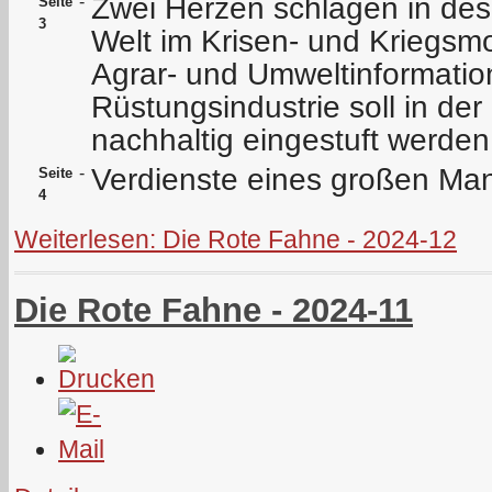
Zwei Herzen schlagen in des 
-
Seite
3
Welt im Krisen- und Kriegsm
Agrar- und Umweltinformation
Rüstungsindustrie soll in der
nachhaltig eingestuft werden
Verdienste eines großen M
-
Seite
4
Weiterlesen: Die Rote Fahne - 2024-12
Die Rote Fahne - 2024-11