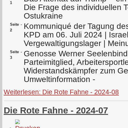
1
Die Frage des individuellen T
Ostukraine
Kommuniqué der Tagung des 
-
Seite
2
KPD am 06. Juli 2024 | Israel
Vergewaltigungslager | Meinu
Genosse Werner Seelenbinde
-
Seite
3
Parteimitglied, Arbeitersportl
Widerstandskämpfer zum Ged
Umweltinformation -
Weiterlesen: Die Rote Fahne - 2024-08
Die Rote Fahne - 2024-07