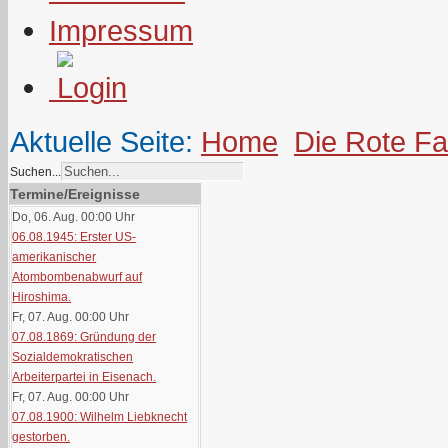
Impressum
Aktuelle Seite:
Home
Die Rote F
Suchen...
Termine/Ereignisse
Do, 06. Aug. 00:00
Uhr
06.08.1945: Erster US-
amerikanischer
Atombombenabwurf auf
Hiroshima.
Fr, 07. Aug. 00:00
Uhr
07.08.1869: Gründung der
Sozialdemokratischen
Arbeiterpartei in Eisenach.
Fr, 07. Aug. 00:00
Uhr
07.08.1900: Wilhelm Liebknecht
gestorben.