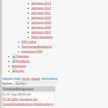
Jahrgang 2013
Jahrgang 2012
Jahrgang 2011
Jahrgang 2010
Jahrgang 2009
Jahrgang 2008
Jahrgang 2007
Ältere Ausgaben
DRF online
Abonnementbestellung
Impressum DRF
Impressum
Aktuelle Seite:
Home
Aktuell
International
Suchen...
Termine/Ereignisse
Fr, 07. Aug. 00:00
Uhr
07.08.1869: Gründung der
Sozialdemokratischen Arbeiterpartei in