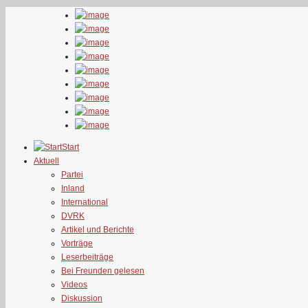
Start
Aktuell
Partei
Inland
International
DVRK
Artikel und Berichte
Vorträge
Leserbeiträge
Bei Freunden gelesen
Videos
Diskussion