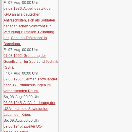
Fr, 07. Aug. 00:00
Uhr
07.08.1936: Appell des ZK der
KPD an alle deutschen
Antifaschisten, sich als Soldaten
der spanischen Volksfront zur
Verfügung zu stellen. Gründung
der „Centuria Thälmann“ in
Barcelona.
Fr, 07. Aug. 00:00
Uhr
07.08.1952: Gründung der
Gesellschaft für Sport und Technik
(GST).
Fr, 07. Aug. 00:00
Uhr
07.08.1961: German Titow landet
nach 17 Erdumkreisungen im
vorbestimmten Raum.
Sa, 08. Aug. 00:00
Uhr
08.08.1945: Auf Anforderung der
USA erklärt die Sowjetunion
Japan den Krieg.
So, 09. Aug. 00:00
Uhr
09.08.1945: Zweiter US-