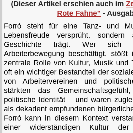
(Dieser Artikel erschien auch im
Z
Rote Fahne"
- Ausgab
Forró steht für eine Tanz- und Mus
Lebensfreude versprüht, sondern 
Geschichte trägt. Wer sich m
Arbeiterbewegung beschäftigt, stößt
zentrale Rolle von Kultur, Musik und
oft ein wichtiger Bestandteil der sozial
von Arbeitervereinen und politisc
stärkten das Gemeinschaftsgefühl
politische Identität – und waren zugl
als dekadent empfundenen bürgerliche
Forró kann in diesem Kontext verst
einer widerständigen Kultur d