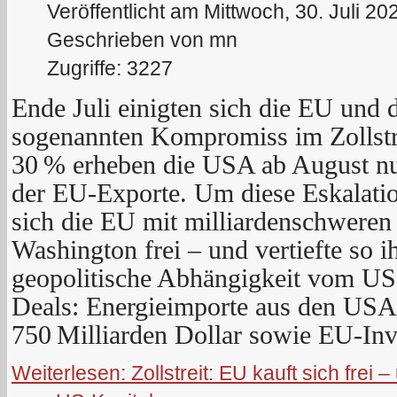
Veröffentlicht am Mittwoch, 30. Juli 20
Geschrieben von mn
Zugriffe: 3227
Ende Juli einigten sich die EU und 
sogenannten Kompromiss im Zollstre
30 % erheben die USA ab August nu
der EU-Exporte. Um diese Eskalati
sich die EU mit milliardenschweren
Washington frei – und vertiefte so 
geopolitische Abhängigkeit vom US
Deals: Energieimporte aus den US
750 Milliarden Dollar sowie EU-Inv
Weiterlesen: Zollstreit: EU kauft sich frei –