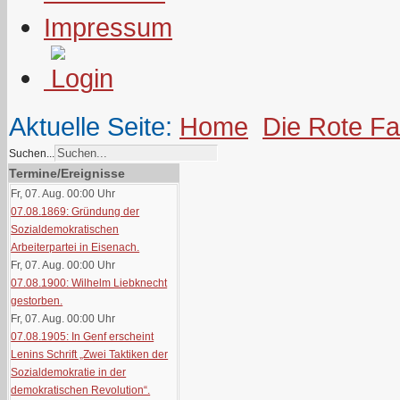
Impressum
Aktuelle Seite:
Home
Die Rote F
Suchen...
Termine/Ereignisse
Fr, 07. Aug. 00:00
Uhr
07.08.1869: Gründung der
Sozialdemokratischen
Arbeiterpartei in Eisenach.
Fr, 07. Aug. 00:00
Uhr
07.08.1900: Wilhelm Liebknecht
gestorben.
Fr, 07. Aug. 00:00
Uhr
07.08.1905: In Genf erscheint
Lenins Schrift „Zwei Taktiken der
Sozialdemokratie in der
demokratischen Revolution“.