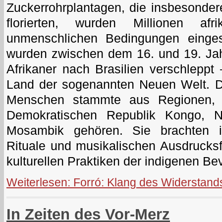
Zuckerrohrplantagen, die insbesonde
florierten, wurden Millionen afr
unmenschlichen Bedingungen einges
wurden zwischen dem 16. und 19. Jah
Afrikaner nach Brasilien verschleppt
Land der sogenannten Neuen Welt. Di
Menschen stammte aus Regionen, 
Demokratischen Republik Kongo, N
Mosambik gehören. Sie brachten i
Rituale und musikalischen Ausdrucksf
kulturellen Praktiken der indigenen B
Weiterlesen: Forró: Klang des Widerstand
In Zeiten des Vor-Merz