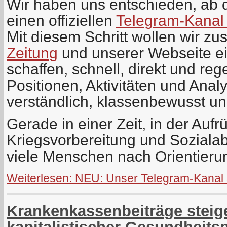
Wir haben uns entschieden, ab 
einen offiziellen
Telegram-Kanal
Mit diesem Schritt wollen wir zu
Zeitung
und unserer Webseite ei
schaffen, schnell, direkt und re
Positionen, Aktivitäten und Anal
verständlich, klassenbewusst 
Gerade in einer Zeit, in der Aufr
Kriegsvorbereitung und Sozial
viele Menschen nach Orientierun
Weiterlesen: NEU: Unser Telegram-Kanal s
Krankenkassenbeiträge steige