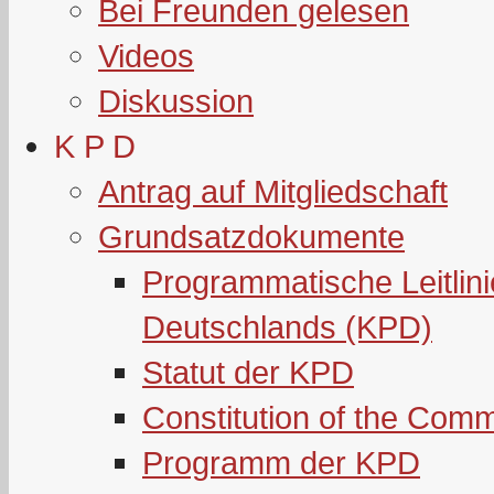
Bei Freunden gelesen
Videos
Diskussion
K P D
Antrag auf Mitgliedschaft
Grundsatzdokumente
Programmatische Leitlin
Deutschlands (KPD)
Statut der KPD
Constitution of the Com
Programm der KPD