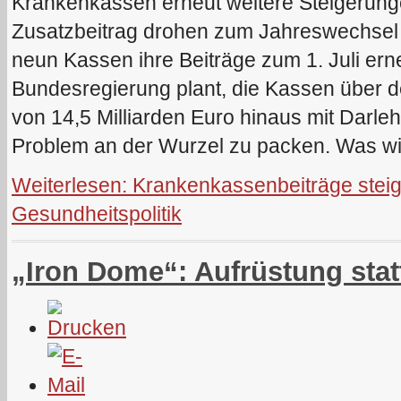
Krankenkassen erneut weitere Steigerunge
Zusatzbeitrag drohen zum Jahreswechsel 
neun Kassen ihre Beiträge zum 1. Juli er
Bundesregierung plant, die Kassen über 
von 14,5 Milliarden Euro hinaus mit Darleh
Problem an der Wurzel zu packen. Was wi
Weiterlesen: Krankenkassenbeiträge steigen
Gesundheitspolitik
„Iron Dome“: Aufrüstung stat