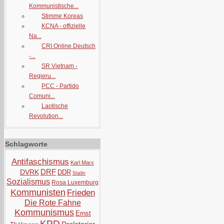
Kommunistische...
Stimme Koreas
KCNA - offizielle
Na...
CRI Online Deutsch
-...
SR Vietnam -
Regieru...
PCC - Partido
Comuni...
Laotische
Revolution...
Schlagworte
Antifaschismus
Karl Marx
DRF
DVRK
DDR
Stalin
Sozialismus
Rosa Luxemburg
Kommunisten
Frieden
Die Rote Fahne
Kommunismus
Ernst
KPD