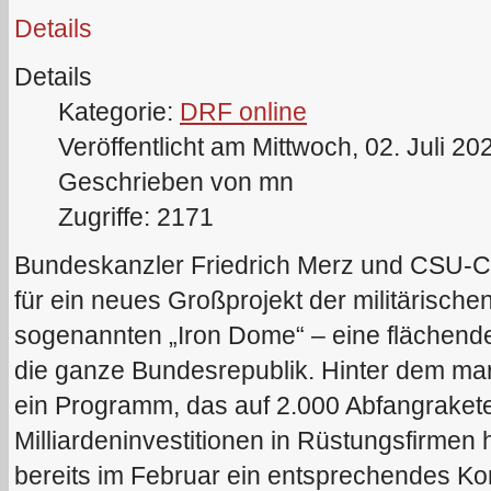
Details
Details
Kategorie:
DRF online
Veröffentlicht am Mittwoch, 02. Juli 20
Geschrieben von mn
Zugriffe: 2171
Bundeskanzler Friedrich Merz und CSU-C
für ein neues Großprojekt der militärische
sogenannten „Iron Dome“ – eine flächen
die ganze Bundesrepublik. Hinter dem mar
ein Programm, das auf 2.000 Abfangraketen
Milliardeninvestitionen in Rüstungsfirmen 
bereits im Februar ein entsprechendes Kon