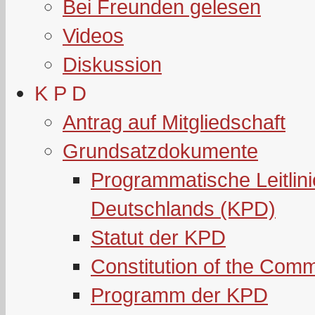
Bei Freunden gelesen
Videos
Diskussion
K P D
Antrag auf Mitgliedschaft
Grundsatzdokumente
Programmatische Leitlin
Deutschlands (KPD)
Statut der KPD
Constitution of the Com
Programm der KPD