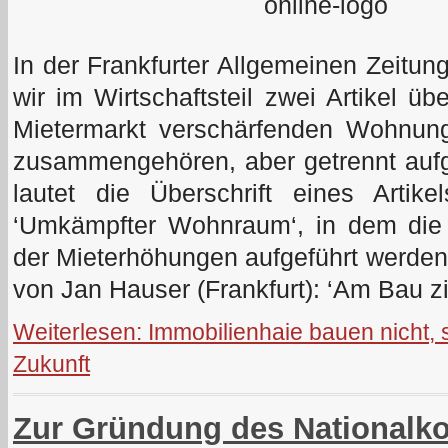
In der Frankfurter Allgemeinen Zeitun
wir im Wirtschaftsteil zwei Artikel üb
Mietermarkt verschärfenden Wohnungs
zusammengehören, aber getrennt aufg
lautet die Überschrift eines Artike
‘Umkämpfter Wohnraum‘, in dem die 
der Mieterhöhungen aufgeführt werden, 
von Jan Hauser (Frankfurt): ‘Am Bau z
Weiterlesen: Immobilienhaie bauen nicht,
Zukunft
Zur Gründung des Nationalko