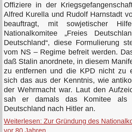
Offiziere in der Kriegsgefangenscha
Alfred Kurella und Rudolf Harnstadt v
beauftragt, mit sowjetischer Hil
Nationalkomitee „Freies Deutschlan
Deutschland“, diese Formulierung st
vom NS – Regime befreit werden. Da
daß Stalin anordnete, in diesem Mani
zu entfernen und die KPD nicht zu 
sich das aus der Kenntnis, wie anti
der Wehrmacht war. Laut den Aufze
sah er damals das Komitee als S
Deutschland nach Hitler an.
Weiterlesen: Zur Gründung des Nationalk
vor 80 Jahren