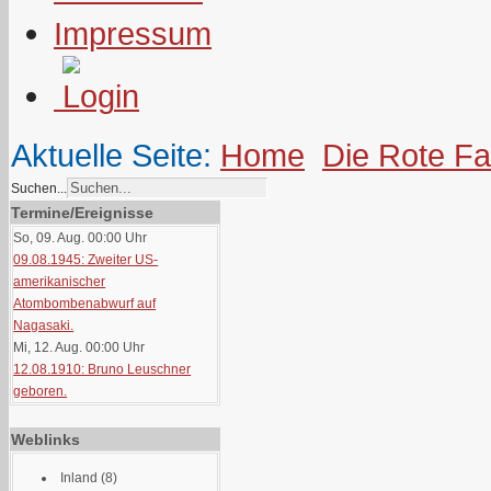
Impressum
Aktuelle Seite:
Home
Die Rote F
Suchen...
Termine/Ereignisse
So, 09. Aug. 00:00
Uhr
09.08.1945: Zweiter US-
amerikanischer
Atombombenabwurf auf
Nagasaki.
Mi, 12. Aug. 00:00
Uhr
12.08.1910: Bruno Leuschner
geboren.
Weblinks
Inland
(8)