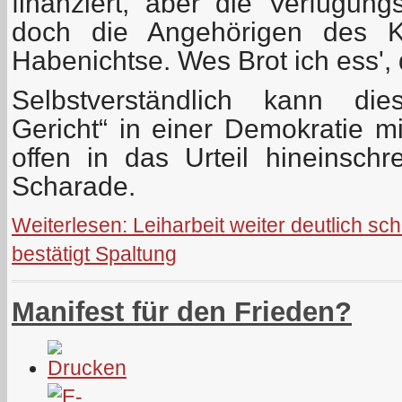
finanziert, aber die Verfügun
doch die Angehörigen
des K
Habenichtse.
Wes Brot ich ess', 
Selbstverständlich kann di
Gericht“ in einer Demokratie mi
offen in das Urteil hineinsch
Scharade.
Weiterlesen: Leiharbeit weiter deutlich sc
bestätigt Spaltung
Manifest für den Frieden?