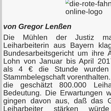
von Gregor Lenßen
Die Mühlen der Justiz ma
Leiharbeiterin aus Bayern kl
Bundesarbeitsgericht um ihre 
Lohn von Januar bis April 20
als 4 € die Stunde wurden 
Stammbelegschaft vorenthalten. 
die geschätzt 800.000 Leiha
Bedeutung. Die Erwartungen w
gingen davon aus, da
ß
das Ge
Leiharbeiter stärken würde