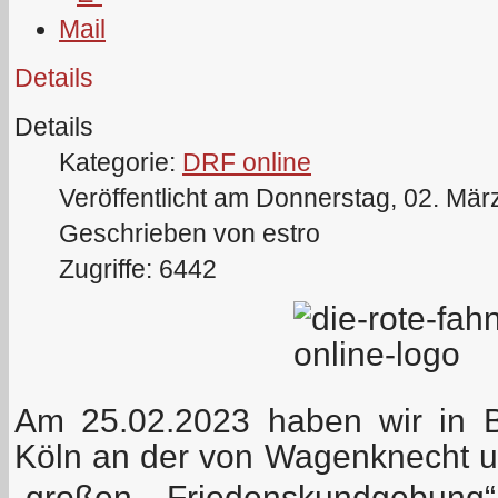
Details
Details
Kategorie:
DRF online
Veröffentlicht am Donnerstag, 02. Mär
Geschrieben von estro
Zugriffe: 6442
Am 25.02.2023 haben wir in B
Köln an der von Wagenknecht un
„großen Friedenskundgebung“