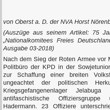
von Oberst a. D. der NVA Horst Nören
(
Auszüge aus seinem Artikel: 75 Ja
„Nationalkomitees Freies Deutschla
Ausgabe 03-2018)
Nach dem Sieg der Roten Armee vor 
Politbüro der KPD in der Sowjetunio
zur Schaffung einer breiten Volksf
ungeachtet der politischen Herk
Kriegsgefangenenlager Jelabuga
antifaschistische Offiziersgrup
Hadermann. 23 Offiziere unterschri