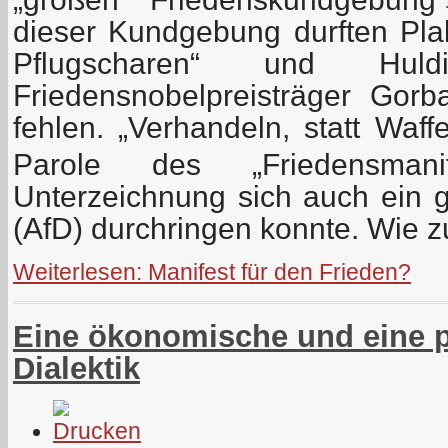
dieser Kundgebung durften Pla
Pflugscharen“ und Hul
Friedensnobelpreisträger Gorba
fehlen. „Verhandeln, statt Waff
Parole des „Friedensmanif
Unterzeichnung sich auch ein g
(AfD) durchringen konnte. Wie z
Weiterlesen: Manifest für den Frieden?
Eine ökonomische und eine po
Dialektik