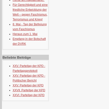
Rente am Kapitalmarkt?
Für Gerechtigkeit und eine
friedliche Entwicklung der
Welt – gegen Faschismus,
Terrorismus und Krieg!
8. Mai - Tag der Befreiung
vom Faschismus
Heraus zum 1. Mai
Empfang in der Botschaft
der DVRK
Beliebte Beiträge
XXV. Parteitag der KPD -
Parteitagsprotokoll
XXV. Parteitag der KPD -
Politischer Bericht
XXV. Parteitag der KPD
XXVII. Parteitag der KPD
XXVI. Parteitag der KPD