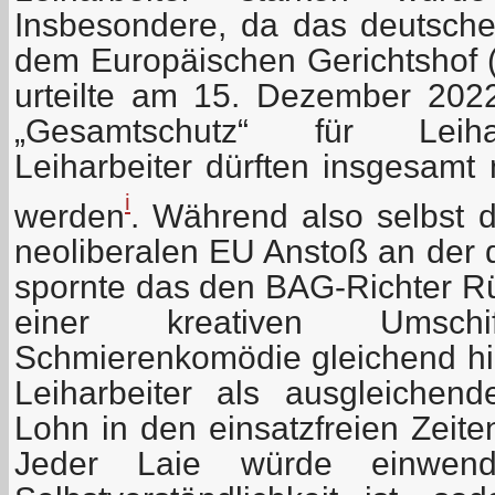
Insbesondere, da das deutsche
dem Europäischen Gerichtshof 
urteilte am 15. Dezember 202
„Gesamtschutz“ für Leihar
Leiharbeiter dürften insgesamt n
i
werden
. Während also selbst 
neoliberalen EU Anstoß an der 
spornte das den BAG-Richter Rüd
einer kreativen Umsch
Schmierenkomödie gleichend hie
Leiharbeiter als ausgleichend
Lohn in den einsatzfreien Zeite
Jeder Laie würde einwen