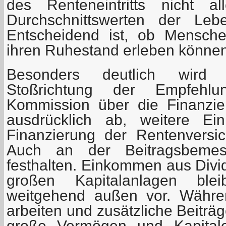
des Renteneintritts nicht al
Durchschnittswerten der Leb
Entscheidend ist, ob Mensch
ihren Ruhestand erleben können
Besonders deutlich wird di
Stoßrichtung der Empfehl
Kommission über die Finanzier
ausdrücklich ab, weitere Ei
Finanzierung der Rentenversi
Auch an der Beitragsbemess
festhalten. Einkommen aus Div
großen Kapitalanlagen blei
weitgehend außen vor. Währen
arbeiten und zusätzliche Beiträg
große Vermögen und Kapitalei