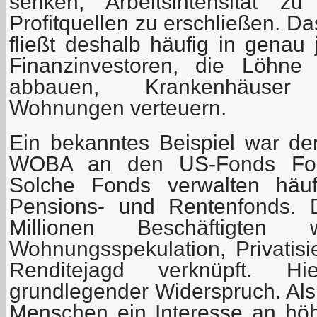
senken, Arbeitsintensität 
Profitquellen zu erschließen. D
fließt deshalb häufig in gena
Finanzinvestoren, die Löhne 
abbauen, Krankenhäuser 
Wohnungen verteuern.
Ein bekanntes Beispiel war de
WOBA an den US-Fonds Fort
Solche Fonds verwalten häuf
Pensions- und Rentenfonds. D
Millionen Beschäftigten
Wohnungsspekulation, Privatisi
Renditejagd verknüpft. H
grundlegender Widerspruch. Als
Menschen ein Interesse an hö