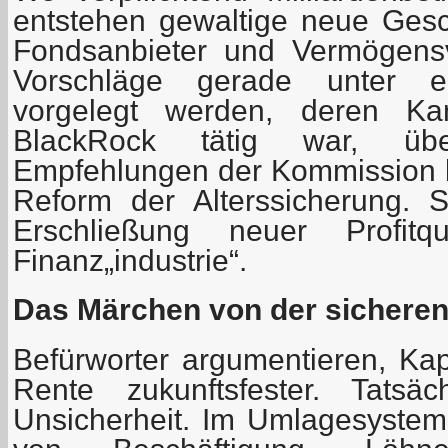
entstehen gewaltige neue Gesch
Fondsanbieter und Vermögensv
Vorschläge gerade unter ei
vorgelegt werden, deren Kan
BlackRock tätig war, üb
Empfehlungen der Kommission b
Reform der Alterssicherung. 
Erschließung neuer Profitq
Finanz„industrie“.
Das Märchen von der sicheren
Befürworter argumentieren, Ka
Rente zukunftsfester. Tatsä
Unsicherheit. Im Umlagesyste