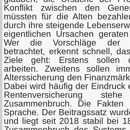
Konflikt zwischen den Gene
müssten für die Alten bezahlen
durch ihre steigende Lebenserw
eigentlichen Ursachen gerate
Wer die Vorschläge der 
betrachtet, erkennt schnell, d
Ziele geht: Erstens sollen
arbeiten. Zweitens sollen im
Alterssicherung den Finanzmärk
Dabei wird häufig der Eindruck 
Rentenversicherung steh
Zusammenbruch. Die Fakten 
Sprache. Der Beitragssatz wurde
und liegt seit 2018 stabil bei 
Zusammenbruch des Systems 