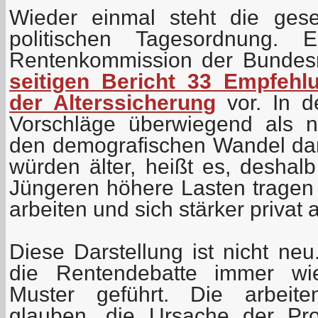
Wieder einmal steht die gese
politischen Tagesordnung. 
Rentenkommission der Bundes
seitigen Bericht 33 Empfehl
der Alterssicherung
vor. In d
Vorschläge überwiegend als n
den demografischen Wandel dar
würden älter, heißt es, deshal
Jüngeren höhere Lasten tragen 
arbeiten und sich stärker privat 
Diese Darstellung ist nicht neu
die Rentendebatte immer wi
Muster geführt. Die arbeite
glauben, die Ursache der Pr