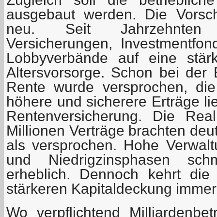
ausgebaut werden. Die Vorsc
neu. Seit Jahrzehnten
Versicherungen, Investmentfon
Lobbyverbände auf eine stärk
Altersvorsorge. Schon bei der 
Rente wurde versprochen, die
höhere und sicherere Erträge lie
Rentenversicherung. Die Real
Millionen Verträge brachten deu
als versprochen. Hohe Verwaltu
und Niedrigzinsphasen schm
erheblich. Dennoch kehrt die
stärkeren Kapitaldeckung immer
Wo verpflichtend Milliardenbe