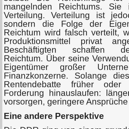
mangelnden Reichtums. Sie i
Verteilung. Verteilung ist jed
sondern die Folge der Eigen
Reichtum wird falsch verteilt, 
Produktionsmittel privat an
Beschäftigten schaffen den
Reichtum. Über seine Verwend
Eigentümer großer Unter
Finanzkonzerne. Solange dies
Rentendebatte früher oder 
Forderung hinauslaufen: länger
vorsorgen, geringere Ansprüche
Eine andere Perspektive