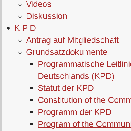
Videos
Diskussion
K P D
Antrag auf Mitgliedschaft
Grundsatzdokumente
Programmatische Leitlin
Deutschlands (KPD)
Statut der KPD
Constitution of the Com
Programm der KPD
Program of the Communi