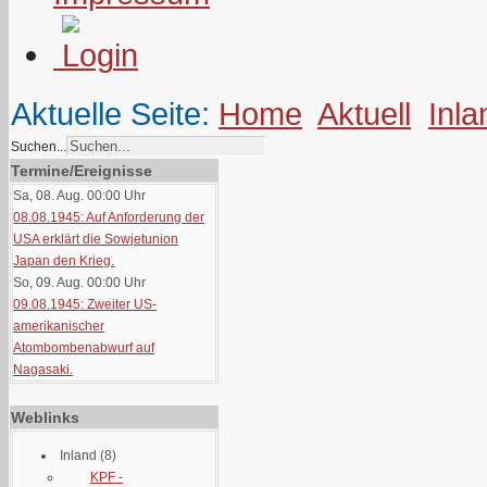
Aktuelle Seite:
Home
Aktuell
Inla
Suchen...
Termine/Ereignisse
Sa, 08. Aug. 00:00
Uhr
08.08.1945: Auf Anforderung der
USA erklärt die Sowjetunion
Japan den Krieg.
So, 09. Aug. 00:00
Uhr
09.08.1945: Zweiter US-
amerikanischer
Atombombenabwurf auf
Nagasaki.
Weblinks
Inland
(8)
KPF -