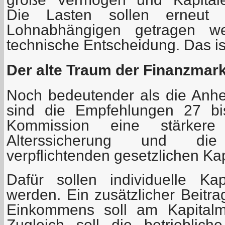
Die Lasten sollen erneut
Lohnabhängigen getragen we
technische Entscheidung. Das ist
Der alte Traum der Finanzmar
Noch bedeutender als die Anh
sind die Empfehlungen 27 bis
Kommission eine stärkere
Alterssicherung und die
verpflichtenden gesetzlichen Kap
Dafür sollen individuelle Kapi
werden. Ein zusätzlicher Beitr
Einkommens soll am Kapitalm
Zugleich soll die betriebliche