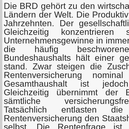
Die BRD gehört zu den wirtschaf
Ländern der Welt. Die Produktivit
Jahrzehnten. Der gesellschaft
Gleichzeitig konzentriere
Unternehmensgewinne in immer
die häufig beschwore
Bundeshaushalts hält einer g
stand. Zwar steigen die Zus
Rentenversicherung nomina
Gesamthaushalt ist jedoc
Gleichzeitig übernimmt der 
sämtliche versicherungsf
Tatsächlich entlasten die
Rentenversicherung den Staatsh
selbst. Die Rentenfrage ist