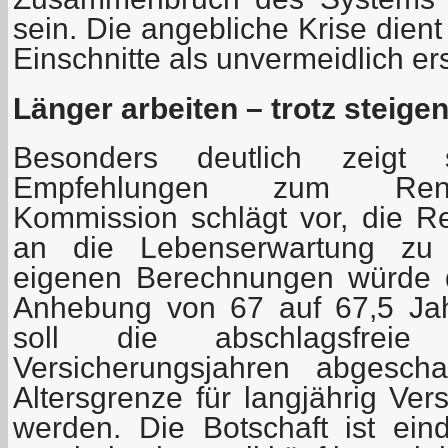
sein. Die angebliche Krise dient
Einschnitte als unvermeidlich er
Länger arbeiten – trotz steige
Besonders deutlich zeigt
Empfehlungen zum Rentene
Kommission schlägt vor, die Re
an die Lebenserwartung zu 
eigenen Berechnungen würde d
Anhebung von 67 auf 67,5 Jahr
soll die abschlagsfre
Versicherungsjahren abgesch
Altersgrenze für langjährig Ver
werden. Die Botschaft ist ein