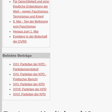
Für Gerechtigkeit und eine
friedliche Entwicklung der
Welt – gegen Faschismus,
Terrorismus und Krieg!
8. Mai - Tag der Befreiung
vom Faschismus
Heraus zum 1. Mai
Empfang in der Botschaft
der DVRK
Beliebte Beiträge
XXV. Parteitag der KPD -
Parteitagsprotokoll
XXV. Parteitag der KPD -
Politischer Bericht
XXV. Parteitag der KPD
XXVII. Parteitag der KPD
XXVI. Parteitag der KPD