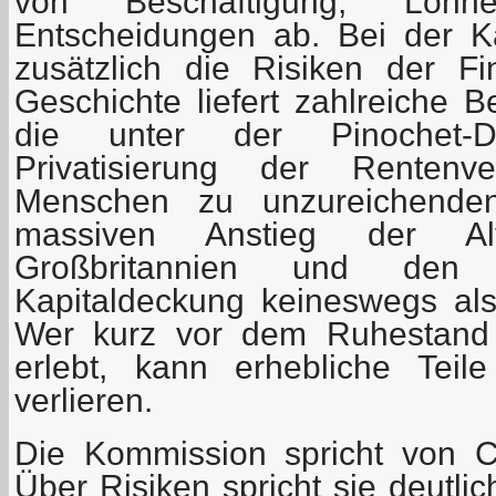
von Beschäftigung, Löhn
Entscheidungen ab. Bei der 
zusätzlich die Risiken der F
Geschichte liefert zahlreiche Be
die unter der Pinochet-Dik
Privatisierung der Rentenve
Menschen zu unzureichend
massiven Anstieg der Al
Großbritannien und de
Kapitaldeckung keineswegs als 
Wer kurz vor dem Ruhestand 
erlebt, kann erhebliche Teile
verlieren.
Die Kommission spricht von 
Über Risiken spricht sie deutlic