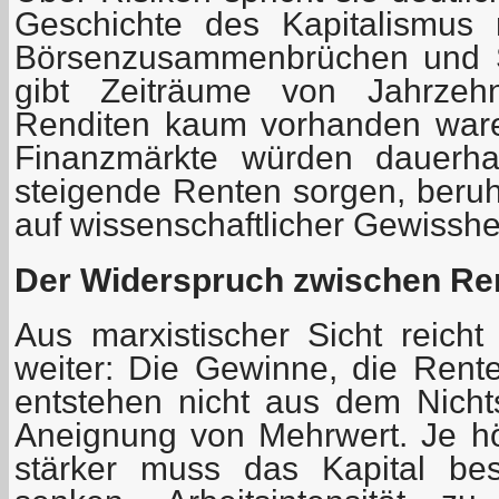
Geschichte des Kapitalismus 
Börsenzusammenbrüchen und S
gibt Zeiträume von Jahrzeh
Renditen kaum vorhanden waren
Finanzmärkte würden dauerhaf
steigende Renten sorgen, beruh
auf wissenschaftlicher Gewisshei
Der Widerspruch zwischen Ren
Aus marxistischer Sicht reicht
weiter: Die Gewinne, die Rente
entstehen nicht aus dem Nicht
Aneignung von Mehrwert. Je hö
stärker muss das Kapital bes