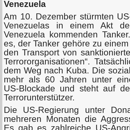
Venezuela
Am 10. Dezember stürmten US-
Venezuelas in einem Akt der
Venezuela kommenden Tanker.
es, der Tanker gehöre zu einem 
den Transport von sanktioniert
Terrororganisationen“. Tatsäch
dem Weg nach Kuba. Die sozialis
mehr als 60 Jahren unter eine
US-Blockade und steht auf de
Terrorunterstützer.
Die US-Regierung unter Donal
mehreren Monaten die Aggres
Es gab es zahlreiche US-Angri