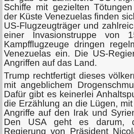
Schiffe mit gezielten Tötunge
der Küste Venezuelas finden sic
US-Flugzeugträger und zahlreic
einer Invasionstruppe von 1
Kampfflugzeuge dringen regel
Venezuelas ein. Die US-Regier
Angriffen auf das Land.
Trump rechtfertigt dieses völke
mit angeblichem Drogenschmu
Dafür gibt es keinerlei Anhaltsp
die Erzählung an die Lügen, mit
Angriffe auf den Irak und Syrie
Den USA geht es darum, die 
Regierung von Präsident Nico