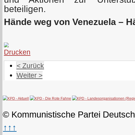
beteiligen.
Hände weg von Venezuela – H
< Zurück
Weiter >
© Kommunistische Partei Deutsch
↑↑↑