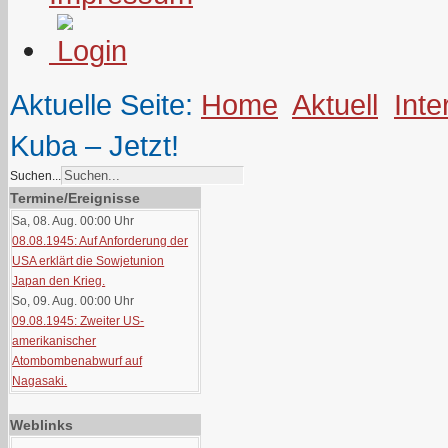
Aktuelle Seite:
Home
Aktuell
Inte
Kuba – Jetzt!
Suchen...
Termine/Ereignisse
Sa, 08. Aug. 00:00
Uhr
08.08.1945: Auf Anforderung der
USA erklärt die Sowjetunion
Japan den Krieg.
So, 09. Aug. 00:00
Uhr
09.08.1945: Zweiter US-
amerikanischer
Atombombenabwurf auf
Nagasaki.
Weblinks