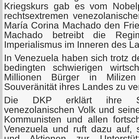
Kriegskurs gab es vom Nobelp
rechtsextremen venezolanischen
María Corina Machado den Fried
Machado betreibt die Regim
Imperialismus im Inneren des L
In Venezuela haben sich trotz d
bedingten schwierigen wirtsc
Millionen Bürger in Milizen
Souveränität ihres Landes zu ver
Die DKP erklärt ihre So
venezolanischen Volk und sein
Kommunisten und allen fortsch
Venezuela und ruft dazu auf,
und Aktionen zur Unterstü