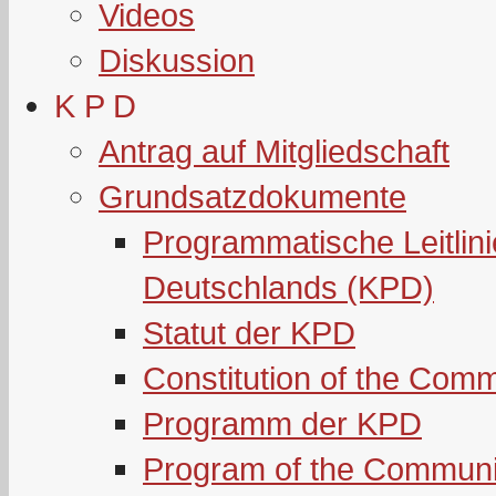
Videos
Diskussion
K P D
Antrag auf Mitgliedschaft
Grundsatzdokumente
Programmatische Leitlin
Deutschlands (KPD)
Statut der KPD
Constitution of the Com
Programm der KPD
Program of the Communi