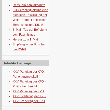
Rente am Kapitalmarkt?
Für Gerechtigkeit und eine
friedliche Entwicklung der
Welt – gegen Faschismus,
Terrorismus und Krieg!
8. Mai - Tag der Befreiung
vom Faschismus
Heraus zum 1. Mai
Empfang in der Botschaft
der DVRK
Beliebte Beiträge
XXV. Parteitag der KPD -
Parteitagsprotokoll
XXV. Parteitag der KPD -
Politischer Bericht
XXV. Parteitag der KPD
XXVII. Parteitag der KPD
XXVI. Parteitag der KPD