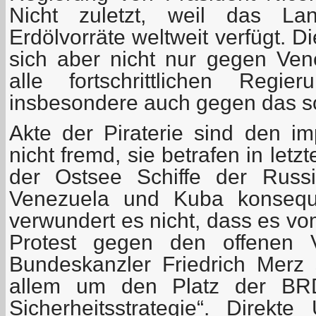
Nicht zuletzt, weil das La
Erdölvorräte weltweit verfügt. D
sich aber nicht nur gegen Ve
alle fortschrittlichen Regie
insbesondere auch gegen das so
Akte der Piraterie sind den im
nicht fremd, sie betrafen in letz
der Ostsee Schiffe der Russi
Venezuela und Kuba konseque
verwundert es nicht, dass es v
Protest gegen den offenen Vö
Bundeskanzler Friedrich Merz s
allem um den Platz der BR
Sicherheitsstrategie“. Direkte