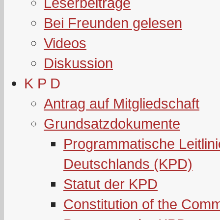
Leserbeiträge
Bei Freunden gelesen
Videos
Diskussion
K P D
Antrag auf Mitgliedschaft
Grundsatzdokumente
Programmatische Leitlin
Deutschlands (KPD)
Statut der KPD
Constitution of the Com