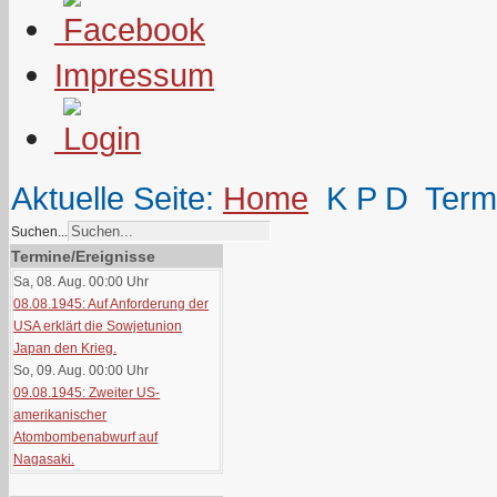
Impressum
Aktuelle Seite:
Home
K P D
Term
Suchen...
Termine/Ereignisse
Sa, 08. Aug. 00:00
Uhr
08.08.1945: Auf Anforderung der
USA erklärt die Sowjetunion
Japan den Krieg.
So, 09. Aug. 00:00
Uhr
09.08.1945: Zweiter US-
amerikanischer
Atombombenabwurf auf
Nagasaki.