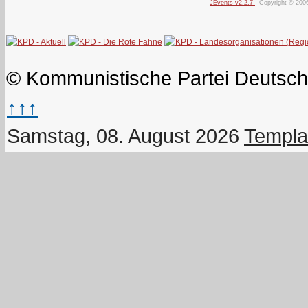
JEvents v2.2.7
Copyright © 200
© Kommunistische Partei Deutsch
↑↑↑
Samstag, 08. August 2026
Templa