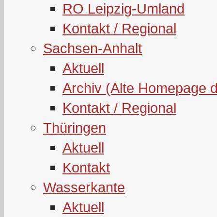
RO Leipzig-Umland
Kontakt / Regional
Sachsen-Anhalt
Aktuell
Archiv (Alte Homepage 
Kontakt / Regional
Thüringen
Aktuell
Kontakt
Wasserkante
Aktuell