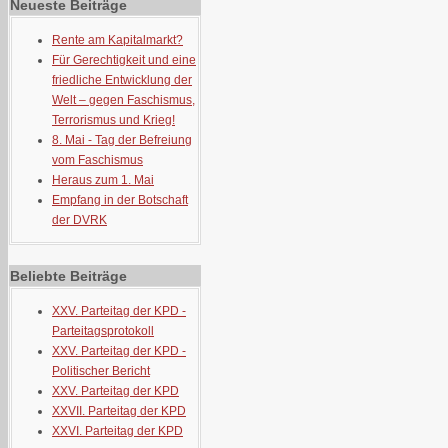
Neueste Beiträge
Rente am Kapitalmarkt?
Für Gerechtigkeit und eine
friedliche Entwicklung der
Welt – gegen Faschismus,
Terrorismus und Krieg!
8. Mai - Tag der Befreiung
vom Faschismus
Heraus zum 1. Mai
Empfang in der Botschaft
der DVRK
Beliebte Beiträge
XXV. Parteitag der KPD -
Parteitagsprotokoll
XXV. Parteitag der KPD -
Politischer Bericht
XXV. Parteitag der KPD
XXVII. Parteitag der KPD
XXVI. Parteitag der KPD