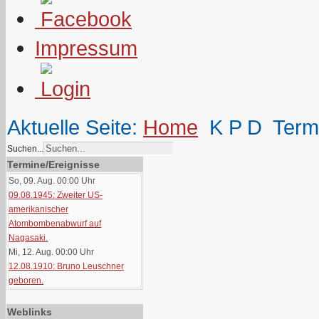
Impressum
Aktuelle Seite:
Home
K P D
Term
Suchen...
Termine/Ereignisse
So, 09. Aug. 00:00
Uhr
09.08.1945: Zweiter US-
amerikanischer
Atombombenabwurf auf
Nagasaki.
Mi, 12. Aug. 00:00
Uhr
12.08.1910: Bruno Leuschner
geboren.
Weblinks