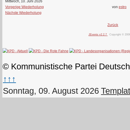
Mittwoch, 10. Juni 2026
Vorgerige Wiederholung
von
estro
Nächste Wiederholung
Zurück
JEvents v2.2.7
Copyright © 200
© Kommunistische Partei Deutsch
↑↑↑
Sonntag, 09. August 2026
Templat