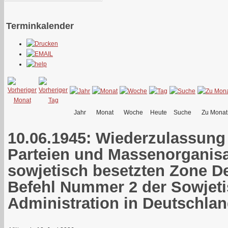
Terminkalender
Jahr
Monat
Woche
Heute
Suche
Zu Monat
10.06.1945: Wiederzulassung
Parteien und Massenorganisa
sowjetisch besetzten Zone D
Befehl Nummer 2 der Sowjetis
Administration in Deutschla