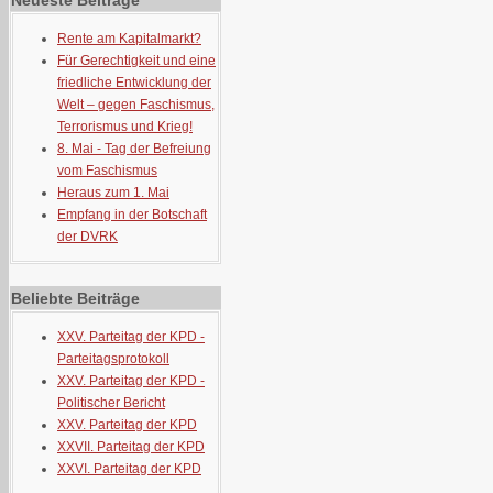
Neueste Beiträge
Rente am Kapitalmarkt?
Für Gerechtigkeit und eine
friedliche Entwicklung der
Welt – gegen Faschismus,
Terrorismus und Krieg!
8. Mai - Tag der Befreiung
vom Faschismus
Heraus zum 1. Mai
Empfang in der Botschaft
der DVRK
Beliebte Beiträge
XXV. Parteitag der KPD -
Parteitagsprotokoll
XXV. Parteitag der KPD -
Politischer Bericht
XXV. Parteitag der KPD
XXVII. Parteitag der KPD
XXVI. Parteitag der KPD