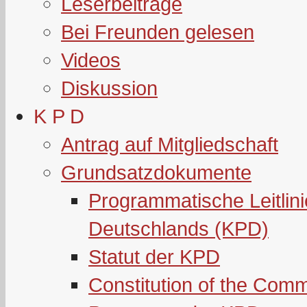
Leserbeiträge
Bei Freunden gelesen
Videos
Diskussion
K P D
Antrag auf Mitgliedschaft
Grundsatzdokumente
Programmatische Leitlin
Deutschlands (KPD)
Statut der KPD
Constitution of the Com