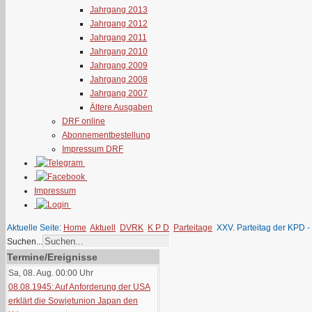
Jahrgang 2013
Jahrgang 2012
Jahrgang 2011
Jahrgang 2010
Jahrgang 2009
Jahrgang 2008
Jahrgang 2007
Ältere Ausgaben
DRF online
Abonnementbestellung
Impressum DRF
Impressum
Aktuelle Seite:
Home
Aktuell
DVRK
K P D
Parteitage
XXV. Parteitag der KPD - 
Suchen...
Termine/Ereignisse
Sa, 08. Aug. 00:00
Uhr
08.08.1945: Auf Anforderung der USA
erklärt die Sowjetunion Japan den