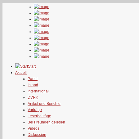
Start
Aktuell
Partei
Inland
International
DVRK
Artikel und Berichte
Vorträge
Leserbeiträge
Bei Freunden gelesen
Videos
Diskussion