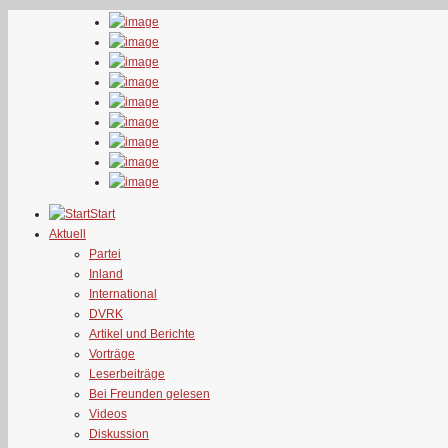
Start
Aktuell
Partei
Inland
International
DVRK
Artikel und Berichte
Vorträge
Leserbeiträge
Bei Freunden gelesen
Videos
Diskussion