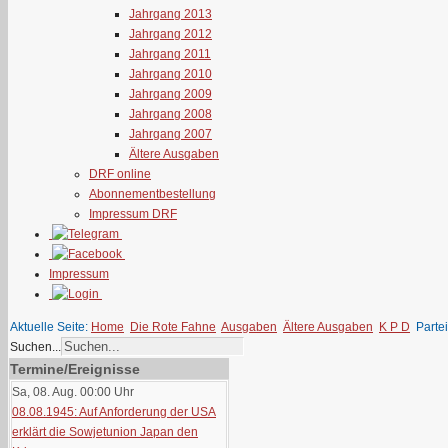
Jahrgang 2013
Jahrgang 2012
Jahrgang 2011
Jahrgang 2010
Jahrgang 2009
Jahrgang 2008
Jahrgang 2007
Ältere Ausgaben
DRF online
Abonnementbestellung
Impressum DRF
Impressum
Aktuelle Seite:
Home
Die Rote Fahne
Ausgaben
Ältere Ausgaben
K P D
Parte
Suchen...
Termine/Ereignisse
Sa, 08. Aug. 00:00
Uhr
08.08.1945: Auf Anforderung der USA
erklärt die Sowjetunion Japan den