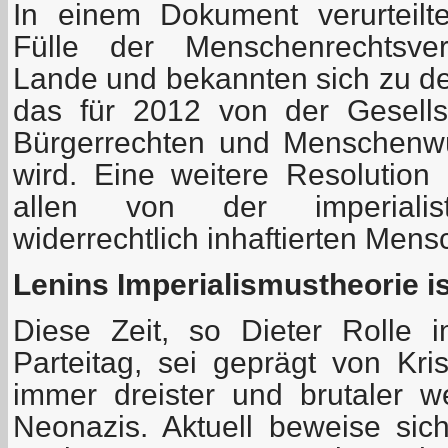
In einem Dokument verurteilt
Fülle der Menschenrechtsve
Lande und bekannten sich zu dem
das für 2012 von der Gesell
Bürgerrechten und Menschenwü
wird. Eine weitere Resolution g
allen von der imperialisti
widerrechtlich inhaftierten Mens
Lenins Imperialismustheorie ist
Diese Zeit, so Dieter Rolle 
Parteitag, sei geprägt von Kr
immer dreister und brutaler 
Neonazis. Aktuell beweise si