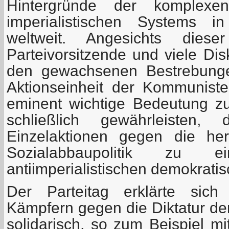
Hintergründe der komplexen
imperialistischen Systems 
weltweit. Angesichts diese
Parteivorsitzende und viele Di
den gewachsenen Bestrebunge
Aktionseinheit der Kommunist
eminent wichtige Bedeutung z
schließlich gewährleisten,
Einzelaktionen gegen die he
Sozialabbaupolitik zu eine
antiimperialistischen demokratis
Der Parteitag erklärte sich 
Kämpfern gegen die Diktatur d
solidarisch, so zum Beispiel mi