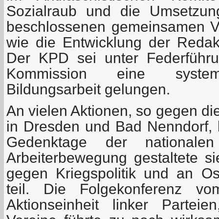
Sozialraub und die Umsetzun
beschlossenen gemeinsamen V
wie die Entwicklung der Redak
Der KPD sei unter Federführu
Kommission eine systemat
Bildungsarbeit gelungen.
An vielen Aktionen, so gegen d
in Dresden und Bad Nenndorf, b
Gedenktage der nationalen 
Arbeiterbewegung gestaltete 
gegen Kriegspolitik und an O
teil. Die Folgekonferenz v
Aktionseinheit linker Partei