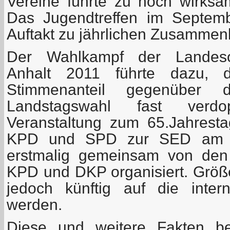
Vereine führte zu noch wirks
Das Jugendtreffen im Septem
Auftakt zu jährlichen Zusammen
Der Wahlkampf der Landesor
Anhalt 2011 führte dazu, d
Stimmenanteil gegenüber 
Landstagswahl fast verd
Veranstaltung zum 65.Jahrest
KPD und SPD zur SED am 1
erstmalig gemeinsam von den
KPD und DKP organisiert. Grö
jedoch künftig auf die intern
werden.
Diese und weitere Fakten be