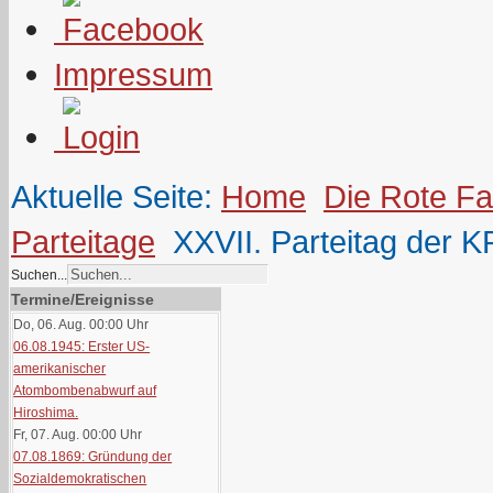
Impressum
Aktuelle Seite:
Home
Die Rote F
Parteitage
XXVII. Parteitag der 
Suchen...
Termine/Ereignisse
Do, 06. Aug. 00:00
Uhr
06.08.1945: Erster US-
amerikanischer
Atombombenabwurf auf
Hiroshima.
Fr, 07. Aug. 00:00
Uhr
07.08.1869: Gründung der
Sozialdemokratischen