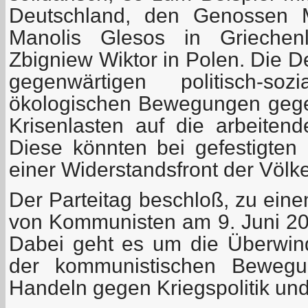
Deutschland, den Genossen M
Manolis Glesos in Griechen
Zbigniew Wiktor in Polen. Die D
gegenwärtigen politisch-soz
ökologischen Bewegungen gege
Krisenlasten auf die arbeiten
Diese könnten bei gefestigten 
einer Widerstandsfront der Völk
Der Parteitag beschloß, zu ein
von Kommunisten am 9. Juni 201
Dabei geht es um die Überwind
der kommunistischen Bewegu
Handeln gegen Kriegspolitik und