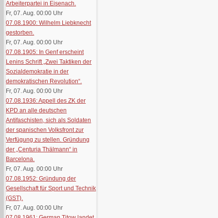
Arbeiterpartei in Eisenach.
Fr, 07. Aug. 00:00
Uhr
07.08.1900: Wilhelm Liebknecht
gestorben.
Fr, 07. Aug. 00:00
Uhr
07.08.1905: In Genf erscheint
Lenins Schrift „Zwei Taktiken der
Sozialdemokratie in der
demokratischen Revolution“.
Fr, 07. Aug. 00:00
Uhr
07.08.1936: Appell des ZK der
KPD an alle deutschen
Antifaschisten, sich als Soldaten
der spanischen Volksfront zur
Verfügung zu stellen. Gründung
der „Centuria Thälmann“ in
Barcelona.
Fr, 07. Aug. 00:00
Uhr
07.08.1952: Gründung der
Gesellschaft für Sport und Technik
(GST).
Fr, 07. Aug. 00:00
Uhr
07.08.1961: German Titow landet