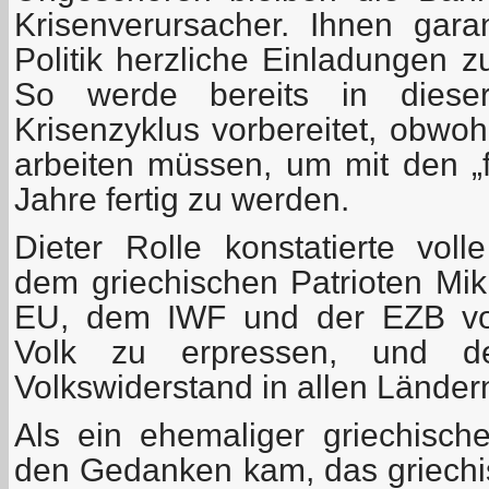
Krisenverursacher. Ihnen gara
Politik herzliche Einladungen 
So werde bereits in dieser
Krisenzyklus vorbereitet, obwoh
arbeiten müssen, um mit den „f
Jahre fertig zu werden.
Dieter Rolle konstatierte vol
dem griechischen Patrioten Mik
EU, dem IWF und der EZB vor
Volk zu erpressen, und de
Volkswiderstand in allen Ländern
Als ein ehemaliger griechische
den Gedanken kam, das griechi