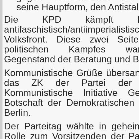
seine Hauptform, den Antista
Die KPD kämpft fü
antifaschistisch/antiimperial
Volksfront. Diese zwei Seite
politischen Kampfes war
Gegenstand der Beratung und B
Kommunistische Grüße übersan
das ZK der Partei der A
Kommunistische Initiative 
Botschaft der Demokratischen 
Berlin.
Der Parteitag wählte in gehe
Rolle zum Vorsitzenden der Par