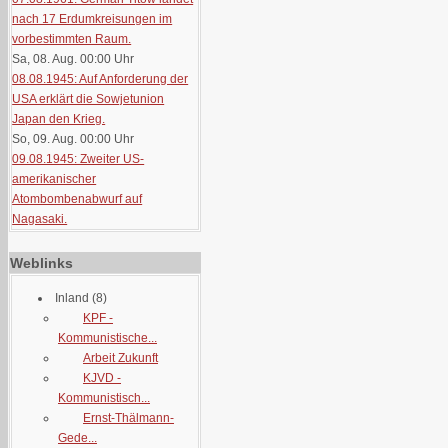
nach 17 Erdumkreisungen im
vorbestimmten Raum.
Sa, 08. Aug. 00:00
Uhr
08.08.1945: Auf Anforderung der
USA erklärt die Sowjetunion
Japan den Krieg.
So, 09. Aug. 00:00
Uhr
09.08.1945: Zweiter US-
amerikanischer
Atombombenabwurf auf
Nagasaki.
Weblinks
Inland
(8)
KPF -
Kommunistische...
Arbeit Zukunft
KJVD -
Kommunistisch...
Ernst-Thälmann-
Gede...