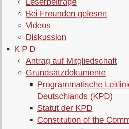
Leserbeiträge
Bei Freunden gelesen
Videos
Diskussion
K P D
Antrag auf Mitgliedschaft
Grundsatzdokumente
Programmatische Leitlin
Deutschlands (KPD)
Statut der KPD
Constitution of the Com