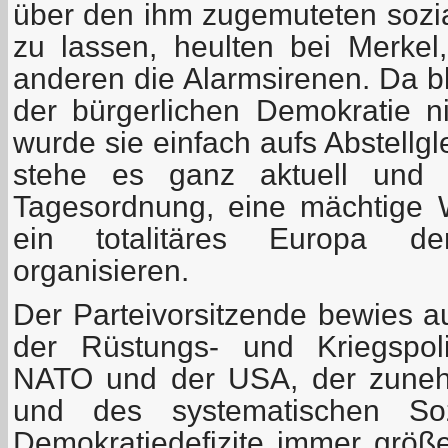
über den ihm zugemuteten sozi
zu lassen, heulten bei Merke
anderen die Alarmsirenen. Da b
der bürgerlichen Demokratie ni
wurde sie einfach aufs Abstellg
stehe es ganz aktuell und 
Tagesordnung, eine mächtige 
ein totalitäres Europa de
organisieren.
Der Parteivorsitzende bewies 
der Rüstungs- und Kriegspoli
NATO und der USA, der zuneh
und des systematischen So
Demokratiedefizite immer grö