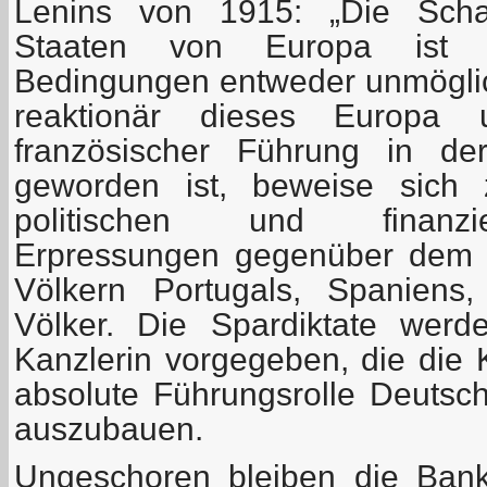
Lenins von 1915: „Die Schaf
Staaten von Europa ist unt
Bedingungen entweder unmöglich
reaktionär dieses Europa 
französischer Führung in de
geworden ist, beweise sich
politischen und finanzie
Erpressungen gegenüber dem g
Völkern Portugals, Spaniens,
Völker. Die Spardiktate wer
Kanzlerin vorgegeben, die die 
absolute Führungsrolle Deutsch
auszubauen.
Ungeschoren bleiben die Ban