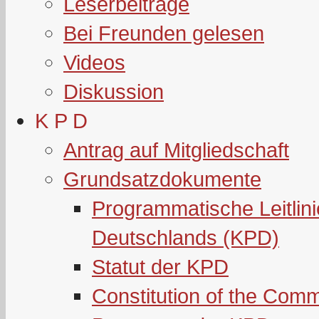
Leserbeiträge
Bei Freunden gelesen
Videos
Diskussion
K P D
Antrag auf Mitgliedschaft
Grundsatzdokumente
Programmatische Leitlin
Deutschlands (KPD)
Statut der KPD
Constitution of the Com