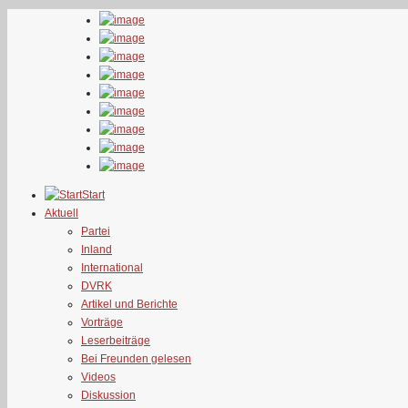
Start
Aktuell
Partei
Inland
International
DVRK
Artikel und Berichte
Vorträge
Leserbeiträge
Bei Freunden gelesen
Videos
Diskussion