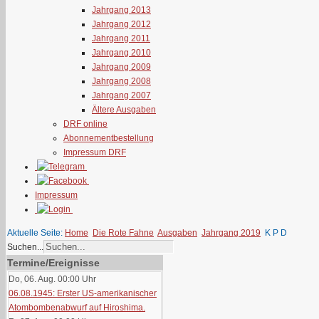
Jahrgang 2013
Jahrgang 2012
Jahrgang 2011
Jahrgang 2010
Jahrgang 2009
Jahrgang 2008
Jahrgang 2007
Ältere Ausgaben
DRF online
Abonnementbestellung
Impressum DRF
Impressum
Aktuelle Seite:
Home
Die Rote Fahne
Ausgaben
Jahrgang 2019
K P D
Suchen...
Termine/Ereignisse
Do, 06. Aug. 00:00
Uhr
06.08.1945: Erster US-amerikanischer
Atombombenabwurf auf Hiroshima.