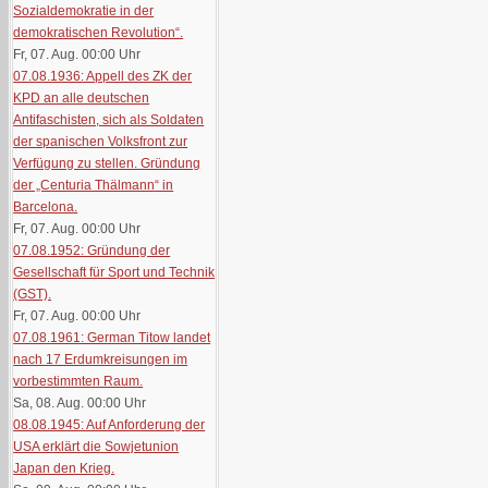
Sozialdemokratie in der
demokratischen Revolution“.
Fr, 07. Aug. 00:00
Uhr
07.08.1936: Appell des ZK der
KPD an alle deutschen
Antifaschisten, sich als Soldaten
der spanischen Volksfront zur
Verfügung zu stellen. Gründung
der „Centuria Thälmann“ in
Barcelona.
Fr, 07. Aug. 00:00
Uhr
07.08.1952: Gründung der
Gesellschaft für Sport und Technik
(GST).
Fr, 07. Aug. 00:00
Uhr
07.08.1961: German Titow landet
nach 17 Erdumkreisungen im
vorbestimmten Raum.
Sa, 08. Aug. 00:00
Uhr
08.08.1945: Auf Anforderung der
USA erklärt die Sowjetunion
Japan den Krieg.