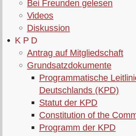
Bei Freunden gelesen
Videos
Diskussion
K P D
Antrag auf Mitgliedschaft
Grundsatzdokumente
Programmatische Leitlin
Deutschlands (KPD)
Statut der KPD
Constitution of the Com
Programm der KPD