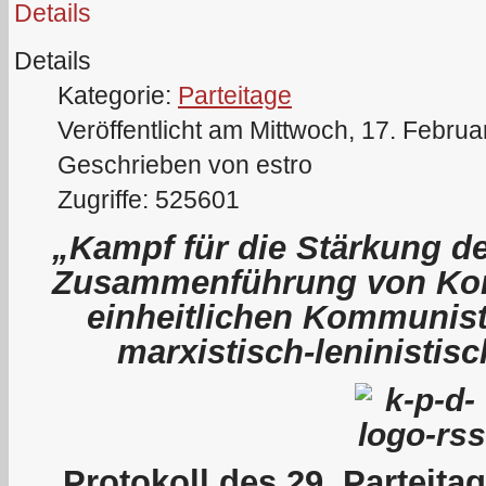
Details
Details
Kategorie:
Parteitage
Veröffentlicht am Mittwoch, 17. Febru
Geschrieben von estro
Zugriffe: 525601
„Kampf für die Stärkung de
Zusammenführung von Kom
einheitlichen Kommunist
marxistisch-leninistis
P
rotokoll des 29. Parteit