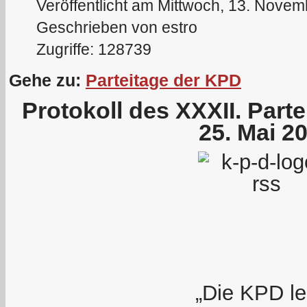
Veröffentlicht am Mittwoch, 13. Nove
Geschrieben von estro
Zugriffe: 128739
Gehe zu:
Parteitage der KPD
Protokoll des XXXII. Part
25. Mai 2
„Die KPD le