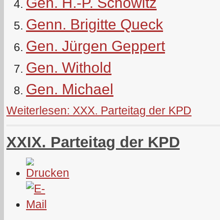
Gen. H.-P. Schöwitz
Genn. Brigitte Queck
Gen. Jürgen Geppert
Gen. Withold
Gen. Michael
Weiterlesen: XXX. Parteitag der KPD
XXIX. Parteitag der KPD