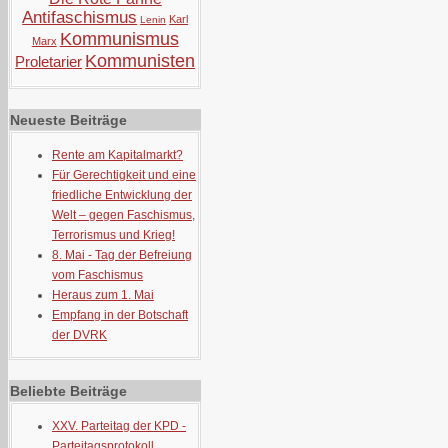
Antifaschismus
Karl
Lenin
Kommunismus
Marx
Kommunisten
Proletarier
Neueste Beiträge
Rente am Kapitalmarkt?
Für Gerechtigkeit und eine
friedliche Entwicklung der
Welt – gegen Faschismus,
Terrorismus und Krieg!
8. Mai - Tag der Befreiung
vom Faschismus
Heraus zum 1. Mai
Empfang in der Botschaft
der DVRK
Beliebte Beiträge
XXV. Parteitag der KPD -
Parteitagsprotokoll