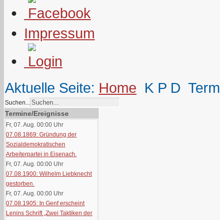
Impressum
Aktuelle Seite:
Home
K P D
Term
Suchen...
Termine/Ereignisse
Fr, 07. Aug. 00:00
Uhr
07.08.1869: Gründung der
Sozialdemokratischen
Arbeiterpartei in Eisenach.
Fr, 07. Aug. 00:00
Uhr
07.08.1900: Wilhelm Liebknecht
gestorben.
Fr, 07. Aug. 00:00
Uhr
07.08.1905: In Genf erscheint
Lenins Schrift „Zwei Taktiken der