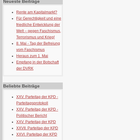
Neueste Beiträge
Rente am Kapitalmarkt?
Für Gerechtigkeit und eine
friedliche Entwicklung der
Welt – gegen Faschismus,
Terrorismus und Krieg!
8. Mai - Tag der Befreiung
vom Faschismus
Heraus zum 1. Mai
Empfang in der Botschaft
der DVRK
Beliebte Beiträge
XXV. Parteitag der KPD -
Parteitagsprotokoll
XXV. Parteitag der KPD -
Politischer Bericht
XXV. Parteitag der KPD
XXVII. Parteitag der KPD
XXVI. Parteitag der KPD