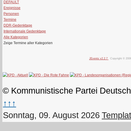
DEFAULT
Ereignisse
Personen
Termine
DDR-Gedenktage
Internationale Gedenktage
Alle Kategorien
Zeige Termine aller Kategorien
JEvents v2.2.7
Copyright © 200
© Kommunistische Partei Deutsch
↑↑↑
Sonntag, 09. August 2026
Templat