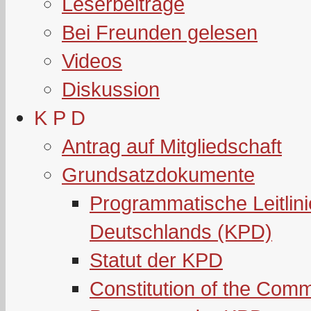
Leserbeiträge
Bei Freunden gelesen
Videos
Diskussion
K P D
Antrag auf Mitgliedschaft
Grundsatzdokumente
Programmatische Leitlin
Deutschlands (KPD)
Statut der KPD
Constitution of the Com