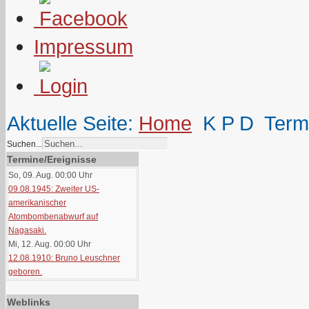
Impressum
Aktuelle Seite:
Home
K P D
Term
Suchen...
Termine/Ereignisse
So, 09. Aug. 00:00
Uhr
09.08.1945: Zweiter US-
amerikanischer
Atombombenabwurf auf
Nagasaki.
Mi, 12. Aug. 00:00
Uhr
12.08.1910: Bruno Leuschner
geboren.
Weblinks