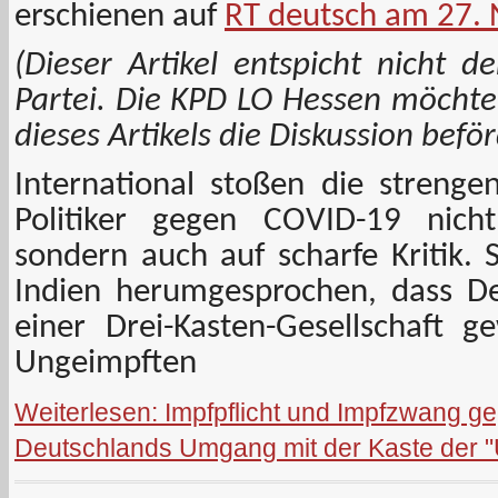
erschienen auf
RT deutsch am 27.
(Dieser Artikel entspicht nicht 
Partei. Die KPD LO Hessen möchte
dieses Artikels die Diskussion befö
International stoßen die stren
Politiker gegen COVID-19 nic
sondern auch auf scharfe Kritik. S
Indien herumgesprochen, dass De
einer Drei-Kasten-Gesellschaft g
Ungeimpften
Weiterlesen: Impfpflicht und Impfzwang 
Deutschlands Umgang mit der Kaste der 