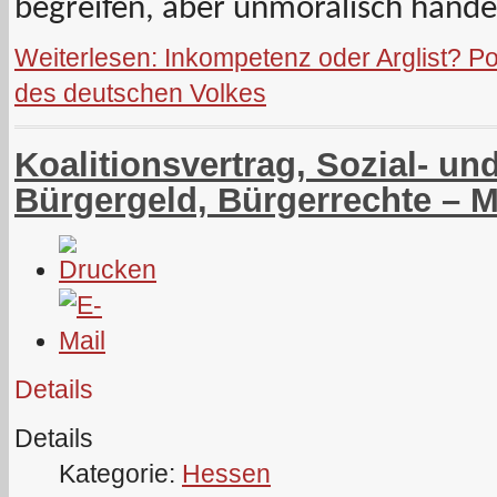
begreifen, aber unmoralisch handel
Weiterlesen: Inkompetenz oder Arglist? Pol
des deutschen Volkes
Koalitionsvertrag, Sozial- und
Bürgergeld, Bürgerrechte – 
Details
Details
Kategorie:
Hessen