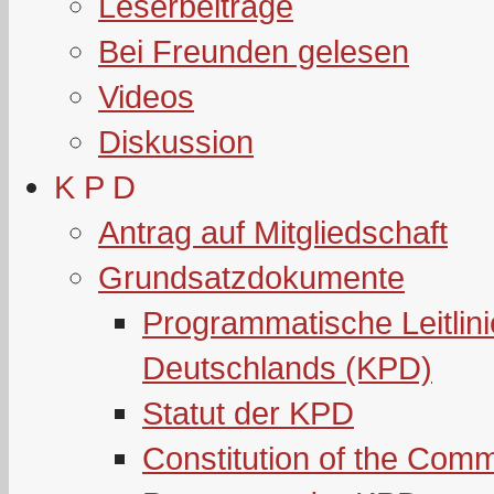
Leserbeiträge
Bei Freunden gelesen
Videos
Diskussion
K P D
Antrag auf Mitgliedschaft
Grundsatzdokumente
Programmatische Leitlin
Deutschlands (KPD)
Statut der KPD
Constitution of the Com