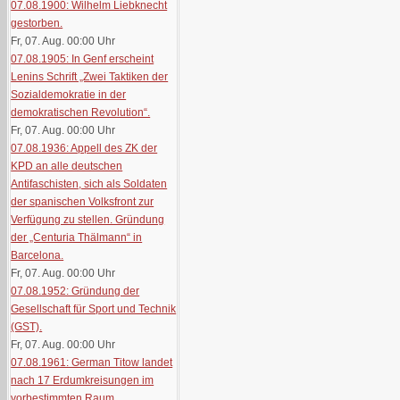
07.08.1900: Wilhelm Liebknecht
gestorben.
Fr, 07. Aug. 00:00
Uhr
07.08.1905: In Genf erscheint
Lenins Schrift „Zwei Taktiken der
Sozialdemokratie in der
demokratischen Revolution“.
Fr, 07. Aug. 00:00
Uhr
07.08.1936: Appell des ZK der
KPD an alle deutschen
Antifaschisten, sich als Soldaten
der spanischen Volksfront zur
Verfügung zu stellen. Gründung
der „Centuria Thälmann“ in
Barcelona.
Fr, 07. Aug. 00:00
Uhr
07.08.1952: Gründung der
Gesellschaft für Sport und Technik
(GST).
Fr, 07. Aug. 00:00
Uhr
07.08.1961: German Titow landet
nach 17 Erdumkreisungen im
vorbestimmten Raum.