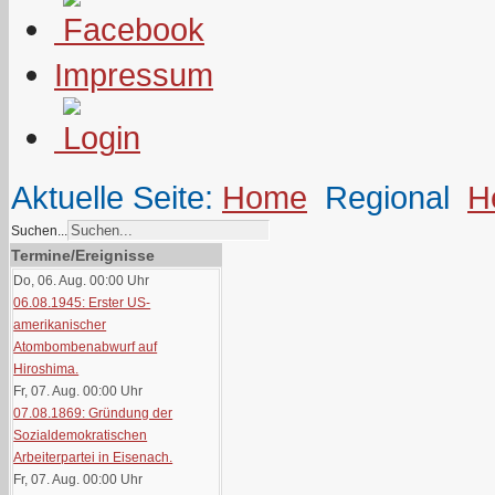
Impressum
Aktuelle Seite:
Home
Regional
H
Suchen...
Termine/Ereignisse
Do, 06. Aug. 00:00
Uhr
06.08.1945: Erster US-
amerikanischer
Atombombenabwurf auf
Hiroshima.
Fr, 07. Aug. 00:00
Uhr
07.08.1869: Gründung der
Sozialdemokratischen
Arbeiterpartei in Eisenach.
Fr, 07. Aug. 00:00
Uhr