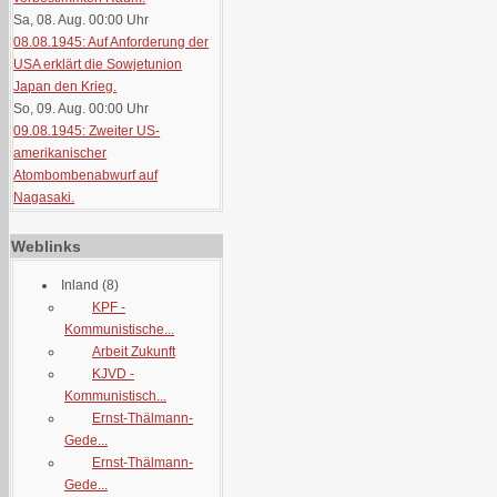
Sa, 08. Aug. 00:00
Uhr
08.08.1945: Auf Anforderung der
USA erklärt die Sowjetunion
Japan den Krieg.
So, 09. Aug. 00:00
Uhr
09.08.1945: Zweiter US-
amerikanischer
Atombombenabwurf auf
Nagasaki.
Weblinks
Inland
(8)
KPF -
Kommunistische...
Arbeit Zukunft
KJVD -
Kommunistisch...
Ernst-Thälmann-
Gede...
Ernst-Thälmann-
Gede...