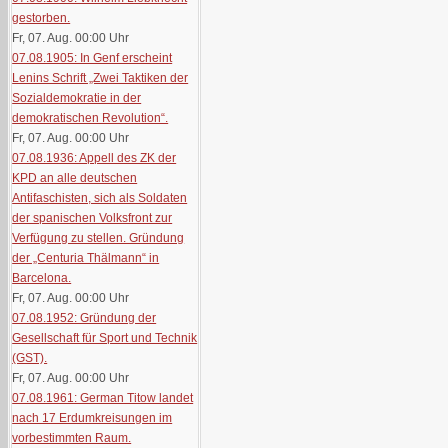
gestorben.
Fr, 07. Aug. 00:00
Uhr
07.08.1905: In Genf erscheint
Lenins Schrift „Zwei Taktiken der
Sozialdemokratie in der
demokratischen Revolution“.
Fr, 07. Aug. 00:00
Uhr
07.08.1936: Appell des ZK der
KPD an alle deutschen
Antifaschisten, sich als Soldaten
der spanischen Volksfront zur
Verfügung zu stellen. Gründung
der „Centuria Thälmann“ in
Barcelona.
Fr, 07. Aug. 00:00
Uhr
07.08.1952: Gründung der
Gesellschaft für Sport und Technik
(GST).
Fr, 07. Aug. 00:00
Uhr
07.08.1961: German Titow landet
nach 17 Erdumkreisungen im
vorbestimmten Raum.