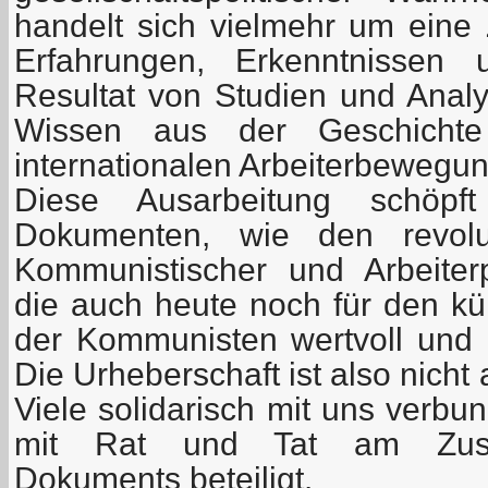
handelt sich vielmehr um ein
Erfahrungen, Erkenntnissen 
Resultat von Studien und Anal
Wissen aus der Geschicht
internationalen Arbeiterbewegun
Diese Ausarbeitung schöp
Dokumenten, wie den revolu
Kommunistischer und Arbeiterp
die auch heute noch für den kün
der Kommunisten wertvoll und
Die Urheberschaft ist also nicht
Viele solidarisch mit uns verbu
mit Rat und Tat am Zust
Dokuments beteiligt.