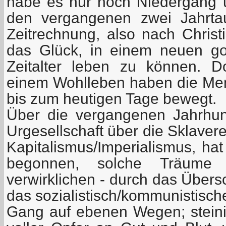
habe es nur noch Niedergang u
den vergangenen zwei Jahrta
Zeitrechnung, also nach Christi
das Glück, in einem neuen go
Zeitalter leben zu können. 
einem Wohlleben haben die Mens
bis zum heutigen Tage bewegt.
Über die vergangenen Jahrhun
Urgesellschaft über die Sklaver
Kapitalismus/Imperialismus, hat
begonnen, solche Träume 
verwirklichen - durch das Übers
das sozialistisch/kommunistische
Gang auf ebenen Wegen; stein