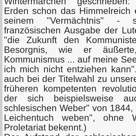
Wintermärchen" geschrieben:
Erden schon das Himmelreich e
seinem "Vermächtnis" - 
französischen Ausgabe der Lute
"die Zukunft den Kommunisten
Besorgnis, wie er äußert
Kommunismus ... auf meine See
ich mich nicht entziehen kann"
auch bei der Titelwahl zu unse
früheren kompetenten revolutio
der sich beispielsweise a
schlesischen Weber" von 1844, 
Leichentuch weben", ohne
Proletariat bekennt.)