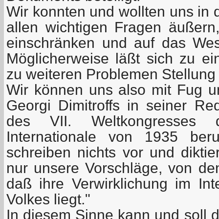
Wir konnten und wollten uns in 
allen wichtigen Fragen äußer
einschränken und auf das Wese
Möglicherweise läßt sich zu ei
zu weiteren Problemen Stellun
Wir können uns also mit Fug u
Georgi Dimitroffs in seiner Re
des VII. Weltkongresses 
Internationale von 1935 ber
schreiben nichts vor und dikti
nur unsere Vorschläge, von den
daß ihre Verwirklichung im Int
Volkes liegt."
In diesem Sinne kann und soll d