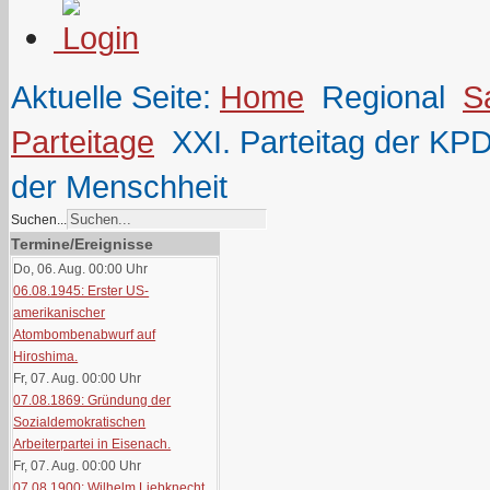
Aktuelle Seite:
Home
Regional
S
Parteitage
XXI. Parteitag der KP
der Menschheit
Suchen...
Termine/Ereignisse
Do, 06. Aug. 00:00
Uhr
06.08.1945: Erster US-
amerikanischer
Atombombenabwurf auf
Hiroshima.
Fr, 07. Aug. 00:00
Uhr
07.08.1869: Gründung der
Sozialdemokratischen
Arbeiterpartei in Eisenach.
Fr, 07. Aug. 00:00
Uhr
07.08.1900: Wilhelm Liebknecht