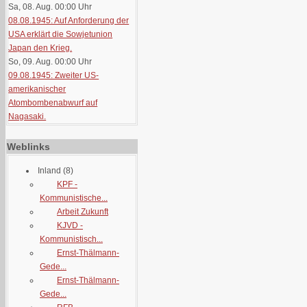
Sa, 08. Aug. 00:00
Uhr
08.08.1945: Auf Anforderung der
USA erklärt die Sowjetunion
Japan den Krieg.
So, 09. Aug. 00:00
Uhr
09.08.1945: Zweiter US-
amerikanischer
Atombombenabwurf auf
Nagasaki.
Weblinks
Inland
(8)
KPF -
Kommunistische...
Arbeit Zukunft
KJVD -
Kommunistisch...
Ernst-Thälmann-
Gede...
Ernst-Thälmann-
Gede...