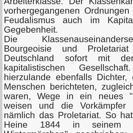
Arbeiterklasse. Der Klassenk
vorhergegangenen Ordnungen 
Feudalismus auch im Kapital
Gegebenheit.
Die Klassenauseinanders
Bourgeoisie und Proletari
Deutschland sofort mit de
kapitalistischen Gesellsc
hierzulande ebenfalls Dichter,
Menschen berichteten, zuglei
waren, Wege in ein neues "g
weisen und die Vorkämpfer 
nämlich das Proletariat. So ha
Heine 1844 in seinem "