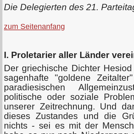
Die Delegierten des 21. Parteit
zum Seitenanfang
I. Proletarier aller Länder vere
Der griechische Dichter Hesiod
sagenhafte "goldene Zeitalter
paradiesischen Allgemeinzu
politische oder soziale Prob
unserer Zeitrechnung. Und d
dieses Zustandes und die Gr
nichts - sei es mit der Mensc