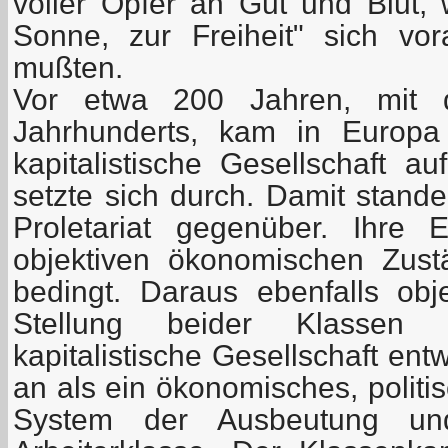
voller Opfer an Gut und Blut, 
Sonne, zur Freiheit" sich vo
mußten.
Vor etwa 200 Jahren, mit
Jahrhunderts, kam in Europa
kapitalistische Gesellschaft au
setzte sich durch. Damit stand
Proletariat gegenüber. Ihre 
objektiven ökonomischen Zust
bedingt. Daraus ebenfalls obje
Stellung beider Klassen 
kapitalistische Gesellschaft ent
an als ein ökonomisches, politi
System der Ausbeutung un