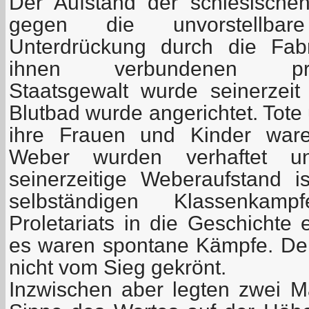
Der Aufstand der schlesisch
gegen die unvorstellba
Unterdrückung durch die Fab
ihnen verbundenen preußis
Staatsgewalt wurde seinerzeit
Blutbad wurde angerichtet. Tot
ihre Frauen und Kinder ware
Weber wurden verhaftet un
seinerzeitige Weberaufstand 
selbständigen Klassenkam
Proletariats in die Geschichte
es waren spontane Kämpfe. De
nicht vom Sieg gekrönt.
Inzwischen aber legten zwei M