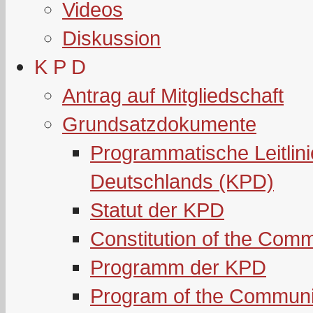
Videos
Diskussion
K P D
Antrag auf Mitgliedschaft
Grundsatzdokumente
Programmatische Leitlin
Deutschlands (KPD)
Statut der KPD
Constitution of the Com
Programm der KPD
Program of the Communi