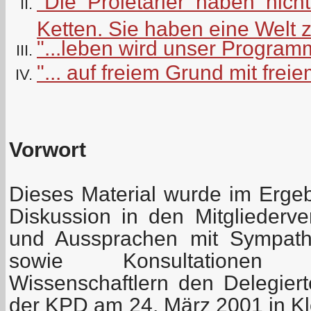
"Die Proletarier haben nicht
Ketten. Sie haben eine Welt 
"...leben wird unser Programm
"... auf freiem Grund mit frei
Vorwort
Dieses Material wurde im Erge
Diskussion in den Mitglieder
und Aussprachen mit Sympathi
sowie Konsultationen
Wissenschaftlern den Delegiert
der KPD am 24. März 2001 in Klo