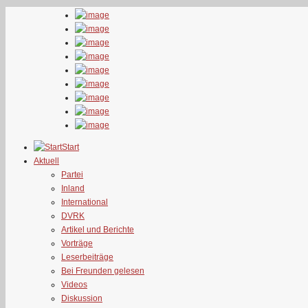
Start
Aktuell
Partei
Inland
International
DVRK
Artikel und Berichte
Vorträge
Leserbeiträge
Bei Freunden gelesen
Videos
Diskussion