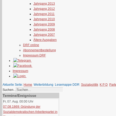
Jahrgang 2013
Jahrgang 2012
Jahrgang 2011
Jahrgang 2010
Jahrgang 2009
Jahrgang 2008
Jahrgang 2007
Ältere Ausgaben
DRF online
Abonnementbestellung
Impressum DRF
Impressum
Aktuelle Seite:
Home
Weiterbildung
Lesemappe DDR
Sozialpolitik
K P D
Part
Suchen...
Termine/Ereignisse
Fr, 07. Aug. 00:00
Uhr
07.08.1869: Gründung der
Sozialdemokratischen Arbeiterpartei in