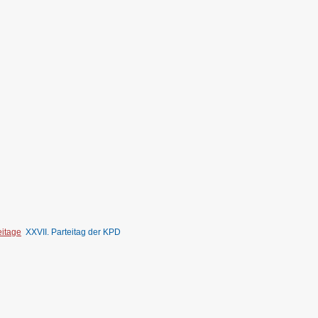
eitage
XXVII. Parteitag der KPD