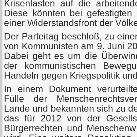
Krisenlasten auf die arbeiten
Diese könnten bei gefestigten 
einer Widerstandsfront der Völk
Der Parteitag beschloß, zu ein
von Kommunisten am 9. Juni 201
Dabei geht es um die Überwind
der kommunistischen Bewegu
Handeln gegen Kriegspolitik und
In einem Dokument verurteilt
Fülle der Menschenrechtsve
Lande und bekannten sich zu dem
das für 2012 von der Gesell
Bürgerrechten und Menschenwü