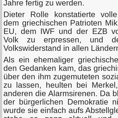
Jahre fertig zu werden.
Dieter Rolle konstatierte vol
dem griechischen Patrioten Mik
EU, dem IWF und der EZB vor
Volk zu erpressen, und de
Volkswiderstand in allen Ländern
Als ein ehemaliger griechische
den Gedanken kam, das griechi
über den ihm zugemuteten sozi
zu lassen, heulten bei Merke
anderen die Alarmsirenen. Da b
der bürgerlichen Demokratie ni
wurde sie einfach aufs Abstellg