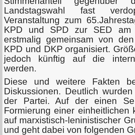
Stimmenanteil gegenüber 
Landstagswahl fast verd
Veranstaltung zum 65.Jahrest
KPD und SPD zur SED am 1
erstmalig gemeinsam von den
KPD und DKP organisiert. Grö
jedoch künftig auf die intern
werden.
Diese und weitere Fakten be
Diskussionen. Deutlich wurden
der Partei. Auf der einen Se
Formierung einer einheitlichen
auf marxistisch-leninistischer 
und geht dabei von folgenden G