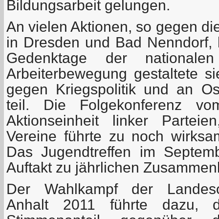
Bildungsarbeit gelungen.
An vielen Aktionen, so gegen d
in Dresden und Bad Nenndorf, b
Gedenktage der nationalen 
Arbeiterbewegung gestaltete 
gegen Kriegspolitik und an O
teil. Die Folgekonferenz v
Aktionseinheit linker Partei
Vereine führte zu noch wirks
Das Jugendtreffen im Septem
Auftakt zu jährlichen Zusammen
Der Wahlkampf der Landesor
Anhalt 2011 führte dazu, d