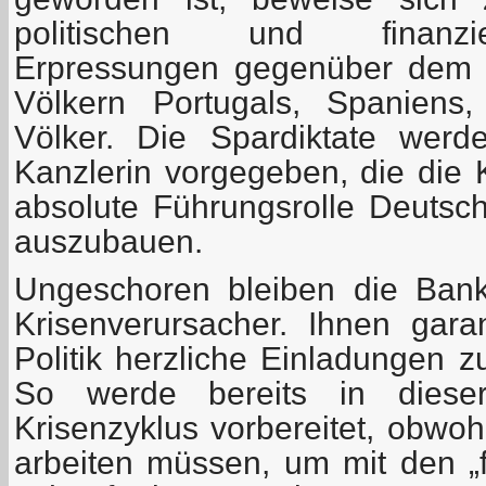
politischen und finanzie
Erpressungen gegenüber dem g
Völkern Portugals, Spaniens,
Völker. Die Spardiktate wer
Kanzlerin vorgegeben, die die 
absolute Führungsrolle Deutsch
auszubauen.
Ungeschoren bleiben die Ban
Krisenverursacher. Ihnen gara
Politik herzliche Einladungen 
So werde bereits in dieser
Krisenzyklus vorbereitet, obwoh
arbeiten müssen, um mit den „f