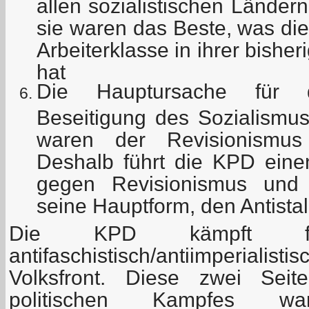
allen sozialistischen Lände
sie waren das Beste, was die
Arbeiterklasse in ihrer bishe
hat
Die Hauptursache für 
Beseitigung des Sozialismu
waren der Revisionismus
Deshalb führt die KPD ein
gegen Revisionismus und
seine Hauptform, den Antista
Die KPD kämpft fü
antifaschistisch/antiimperial
Volksfront. Diese zwei Seite
politischen Kampfes war