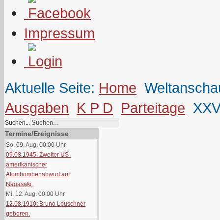
Impressum
Aktuelle Seite:
Home
Weltanscha
Ausgaben
K P D
Parteitage
XXVI
Suchen...
Termine/Ereignisse
So, 09. Aug. 00:00
Uhr
09.08.1945: Zweiter US-
amerikanischer
Atombombenabwurf auf
Nagasaki.
Mi, 12. Aug. 00:00
Uhr
12.08.1910: Bruno Leuschner
geboren.