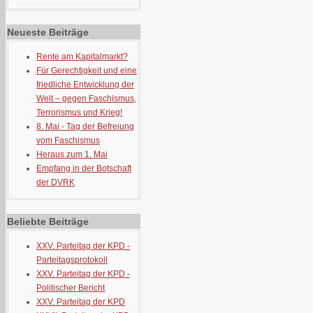
Neueste Beiträge
Rente am Kapitalmarkt?
Für Gerechtigkeit und eine
friedliche Entwicklung der
Welt – gegen Faschismus,
Terrorismus und Krieg!
8. Mai - Tag der Befreiung
vom Faschismus
Heraus zum 1. Mai
Empfang in der Botschaft
der DVRK
Beliebte Beiträge
XXV. Parteitag der KPD -
Parteitagsprotokoll
XXV. Parteitag der KPD -
Politischer Bericht
XXV. Parteitag der KPD