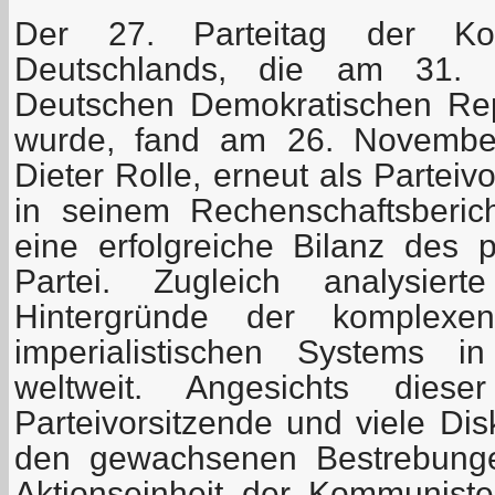
Der 27. Parteitag der Kom
Deutschlands, die am 31.
Deutschen Demokratischen Rep
wurde, fand am 26. November 
Dieter Rolle, erneut als Parteiv
in seinem Rechenschaftsberic
eine erfolgreiche Bilanz des p
Partei. Zugleich analysiert
Hintergründe der komplexen
imperialistischen Systems 
weltweit. Angesichts diese
Parteivorsitzende und viele Di
den gewachsenen Bestrebunge
Aktionseinheit der Kommunist