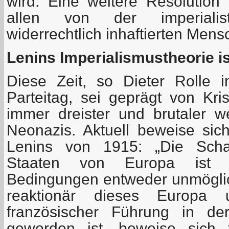
wird. Eine weitere Resolution g
allen von der imperialisti
widerrechtlich inhaftierten Mens
Lenins Imperialismustheorie ist
Diese Zeit, so Dieter Rolle 
Parteitag, sei geprägt von Kr
immer dreister und brutaler 
Neonazis. Aktuell beweise si
Lenins von 1915: „Die Schaf
Staaten von Europa ist unt
Bedingungen entweder unmöglich
reaktionär dieses Europa 
französischer Führung in de
geworden ist, beweise sich