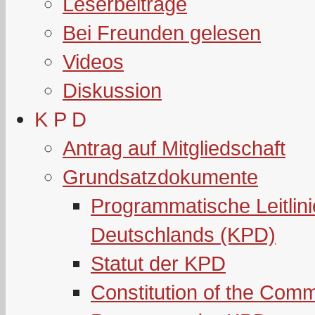
Leserbeiträge
Bei Freunden gelesen
Videos
Diskussion
K P D
Antrag auf Mitgliedschaft
Grundsatzdokumente
Programmatische Leitlin
Deutschlands (KPD)
Statut der KPD
Constitution of the Com