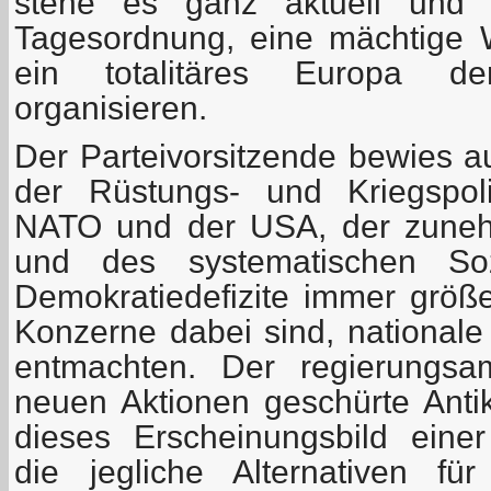
stehe es ganz aktuell und 
Tagesordnung, eine mächtige 
ein totalitäres Europa de
organisieren.
Der Parteivorsitzende bewies 
der Rüstungs- und Kriegspoli
NATO und der USA, der zuneh
und des systematischen So
Demokratiedefizite immer grö
Konzerne dabei sind, nationale
entmachten. Der regierungsa
neuen Aktionen geschürte Ant
dieses Erscheinungsbild einer
die jegliche Alternativen fü