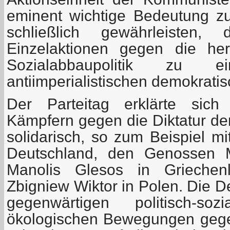
eminent wichtige Bedeutung z
schließlich gewährleisten,
Einzelaktionen gegen die he
Sozialabbaupolitik zu eine
antiimperialistischen demokratis
Der Parteitag erklärte sich 
Kämpfern gegen die Diktatur d
solidarisch, so zum Beispiel mi
Deutschland, den Genossen M
Manolis Glesos in Griechen
Zbigniew Wiktor in Polen. Die D
gegenwärtigen politisch-soz
ökologischen Bewegungen gege