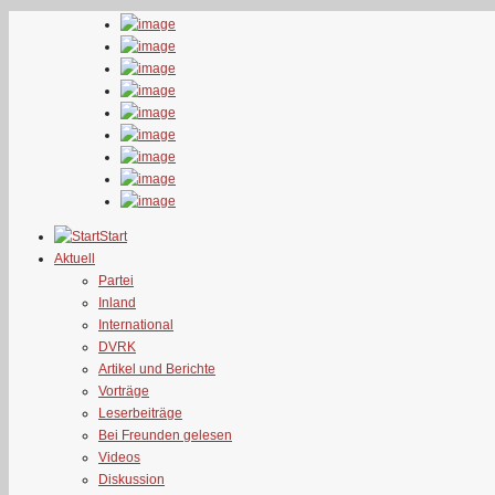
Start
Aktuell
Partei
Inland
International
DVRK
Artikel und Berichte
Vorträge
Leserbeiträge
Bei Freunden gelesen
Videos
Diskussion