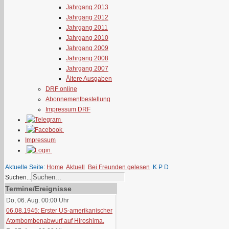
Jahrgang 2013
Jahrgang 2012
Jahrgang 2011
Jahrgang 2010
Jahrgang 2009
Jahrgang 2008
Jahrgang 2007
Ältere Ausgaben
DRF online
Abonnementbestellung
Impressum DRF
Impressum
Aktuelle Seite:
Home
Aktuell
Bei Freunden gelesen
K P D
Suchen...
Termine/Ereignisse
Do, 06. Aug. 00:00
Uhr
06.08.1945: Erster US-amerikanischer
Atombombenabwurf auf Hiroshima.