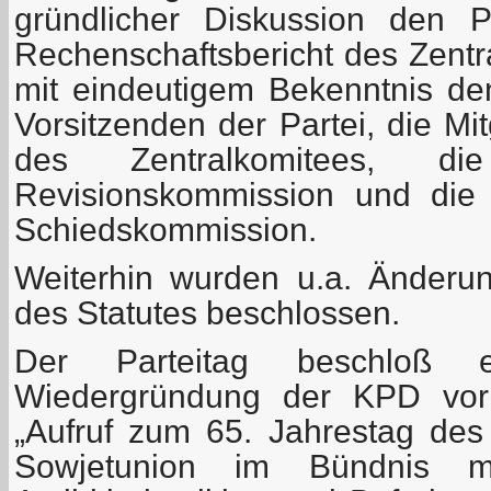
gründlicher Diskussion den P
Rechenschaftsbericht des Zentr
mit eindeutigem Bekenntnis den
Vorsitzenden der Partei, die Mi
des Zentralkomitees, di
Revisionskommission und die 
Schiedskommission.
Weiterhin wurden u.a. Änder
des Statutes beschlossen.
Der Parteitag beschloß e
Wiedergründung der KPD vor
„Aufruf zum 65. Jahrestag des
Sowjetunion im Bündnis m