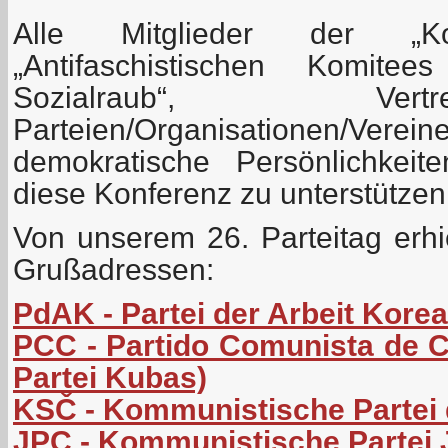
Alle Mitglieder der „Koord
„Antifaschistischen Komit
Sozialraub“, Ver
Parteien/Organisationen/Verein
demokratische Persönlichkeit
diese Konferenz zu unterstützen
Von unserem 26. Parteitag erhi
Grußadressen:
PdAK - Partei der Arbeit Kore
PCC - Partido Comunista de 
Partei Kubas)
KSČ - Kommunistische Partei
JPC - Kommunistische Partei