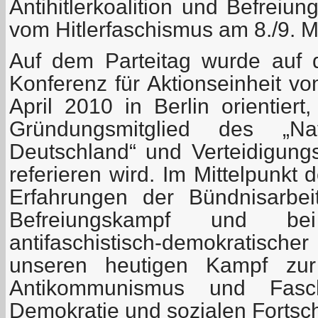
Antihitlerkoalition und Befreiu
vom Hitlerfaschismus am 8./9. M
Auf dem Parteitag wurde auf 
Konferenz für Aktionseinheit v
April 2010 in Berlin orientiert
Gründungsmitglied des „Nat
Deutschland“ und Verteidigung
referieren wird. Im Mittelpunkt 
Erfahrungen der Bündnisarbeit
Befreiungskampf und be
antifaschistisch-demokratis
unseren heutigen Kampf zur
Antikommunismus und Fasch
Demokratie und sozialen Fortschr