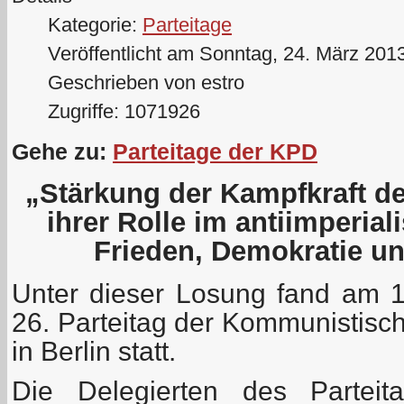
Kategorie:
Parteitage
Veröffentlicht am Sonntag, 24. März 201
Geschrieben von estro
Zugriffe: 1071926
Gehe zu:
Parteitage der KPD
„Stärkung der Kampfkraft d
ihrer Rolle im antiimperial
Frieden, Demokratie u
Unter dieser Losung fand am 
26. Parteitag der Kommunistisc
in Berlin statt.
Die Delegierten des Parteit