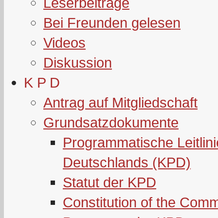
Leserbeiträge
Bei Freunden gelesen
Videos
Diskussion
K P D
Antrag auf Mitgliedschaft
Grundsatzdokumente
Programmatische Leitlin
Deutschlands (KPD)
Statut der KPD
Constitution of the Com