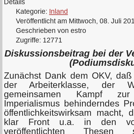
Details
Kategorie:
Inland
Veröffentlicht am Mittwoch, 08. Juli 20
Geschrieben von estro
Zugriffe: 12771
Diskussionsbeitrag bei der 
(Podiumsdisku
Zunächst Dank dem OKV, daß e
der Arbeiterklasse, der W
gemeinsamen Kampf zur
Imperialismus behinderndes P
öffentlichkeitswirksam macht, 
klar Front u.a. in den v
veröffentlichten Thesen