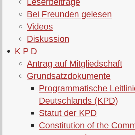
Leserbeiträge
Bei Freunden gelesen
Videos
Diskussion
K P D
Antrag auf Mitgliedschaft
Grundsatzdokumente
Programmatische Leitlin
Deutschlands (KPD)
Statut der KPD
Constitution of the Com