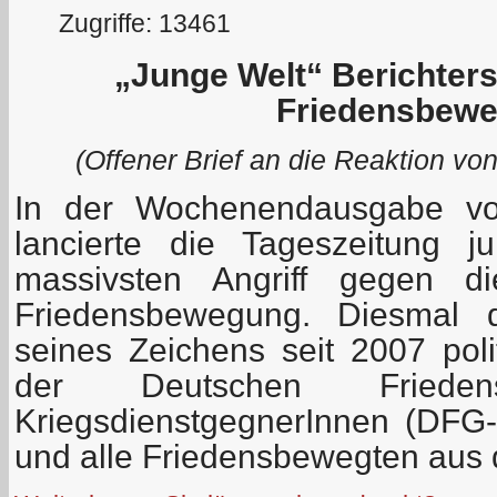
Zugriffe: 13461
„Junge Welt“ Berichters
Friedensbewe
(Offener Brief an die Reaktion vo
In der Wochenendausgabe vo
lancierte die Tageszeitung 
massivsten Angriff gegen d
Friedensbewegung. Diesmal d
seines Zeichens seit 2007 poli
der Deutschen Friedensgese
KriegsdienstgegnerInnen (DFG
und alle Friedensbewegten aus