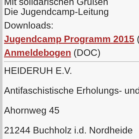
Mit solidarischen Grüßen
Die Jugendcamp-Leitung
Downloads:
Jugendcamp Programm 2015
Anmeldebogen
(DOC)
HEIDERUH E.V.
Antifaschistische Erholungs- u
Ahornweg 45
21244 Buchholz i.d. Nordheide