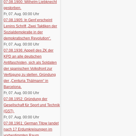
07.08.1900: Wilhelm Liebknecht
gestorben.
Fr, 07. Aug. 00:00
Uhr
07.08.1905: In Genf erscheint
Lenins Schrift „Zwei Taktiken der
Sozialdemokratie in der
demokratischen Revolution“.
Fr, 07. Aug. 00:00
Uhr
07.08.1936: Appell des ZK der
KPD an alle deutschen
Antifaschisten, sich als Soldaten
der spanischen Volksfront zur
Verfügung zu stellen. Gründung
der „Centuria Thälmann“ in
Barcelona.
Fr, 07. Aug. 00:00
Uhr
07.08.1952: Gründung der
Gesellschaft für Sport und Technik
(GST).
Fr, 07. Aug. 00:00
Uhr
07.08.1961: German Titow landet
nach 17 Erdumkreisungen im
vorbestimmten Raum.