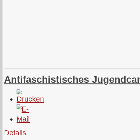
Antifaschistisches Jugendc
Details