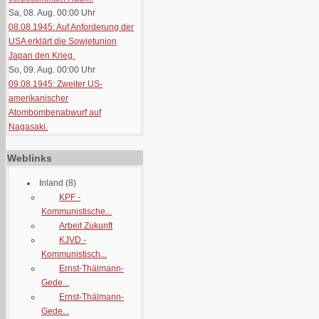
Sa, 08. Aug. 00:00
Uhr
08.08.1945: Auf Anforderung der
USA erklärt die Sowjetunion
Japan den Krieg.
So, 09. Aug. 00:00
Uhr
09.08.1945: Zweiter US-
amerikanischer
Atombombenabwurf auf
Nagasaki.
Weblinks
Inland
(8)
KPF -
Kommunistische...
Arbeit Zukunft
KJVD -
Kommunistisch...
Ernst-Thälmann-
Gede...
Ernst-Thälmann-
Gede...