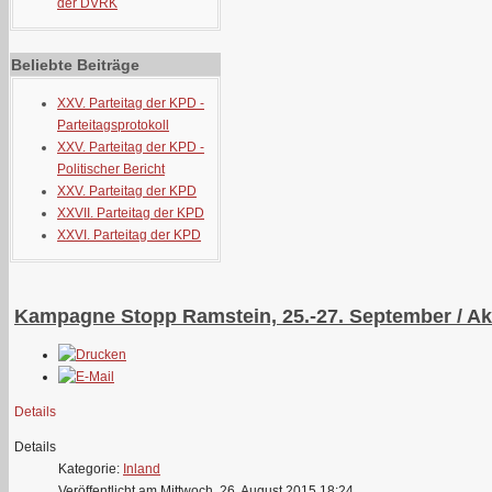
der DVRK
Beliebte Beiträge
XXV. Parteitag der KPD -
Parteitagsprotokoll
XXV. Parteitag der KPD -
Politischer Bericht
XXV. Parteitag der KPD
XXVII. Parteitag der KPD
XXVI. Parteitag der KPD
Kampagne Stopp Ramstein, 25.-27. September / Akti
Details
Details
Kategorie:
Inland
Veröffentlicht am Mittwoch, 26. August 2015 18:24