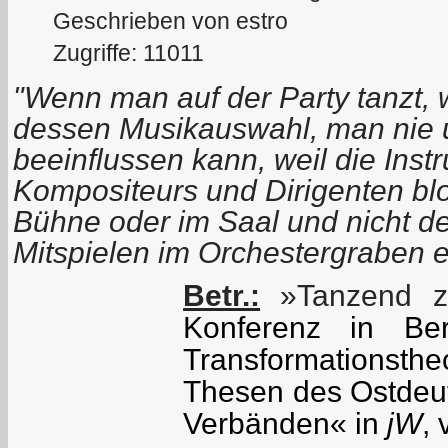
Geschrieben von estro
Zugriffe: 11011
"Wenn man auf der Party tanzt, w
dessen Musikauswahl, man nie
beeinflussen kann, weil die Inst
Kompositeurs und Dirigenten bl
Bühne oder im Saal und nicht 
Mitspielen im Orchestergraben e
Betr.:
»Tanzend zu
Konferenz in Ber
Transformationsthe
Thesen des Ostdeu
Verbänden« in
jW
,