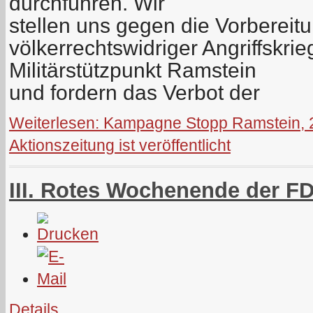
durchführen. Wir
stellen uns gegen die Vorberei
völkerrechtswidriger Angriffskr
Militärstützpunkt Ramstein
und fordern das Verbot der
Weiterlesen: Kampagne Stopp Ramstein, 2
Aktionszeitung ist veröffentlicht
III. Rotes Wochenende der F
Details