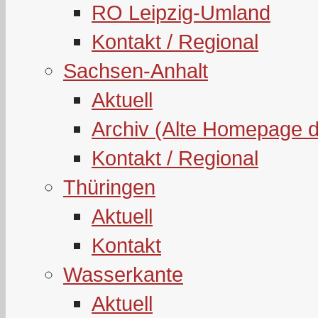
RO Leipzig-Umland
Kontakt / Regional
Sachsen-Anhalt
Aktuell
Archiv (Alte Homepage 
Kontakt / Regional
Thüringen
Aktuell
Kontakt
Wasserkante
Aktuell