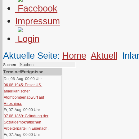
Impressum
Aktuelle Seite:
Home
Aktuell
Inla
Suchen...
Termine/Ereignisse
Do, 06. Aug. 00:00
Uhr
06.08.1945: Erster US-
amerikanischer
Atombombenabwurf auf
Hiroshima.
Fr, 07. Aug. 00:00
Uhr
07.08.1869: Gründung der
Sozialdemokratischen
Arbeiterpartei in Eisenach.
Fr, 07. Aug. 00:00
Uhr