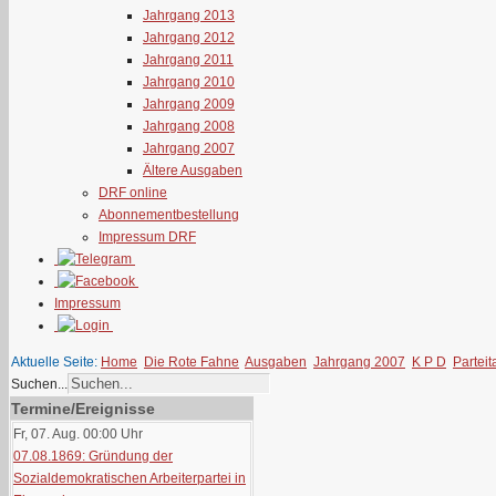
Jahrgang 2013
Jahrgang 2012
Jahrgang 2011
Jahrgang 2010
Jahrgang 2009
Jahrgang 2008
Jahrgang 2007
Ältere Ausgaben
DRF online
Abonnementbestellung
Impressum DRF
Impressum
Aktuelle Seite:
Home
Die Rote Fahne
Ausgaben
Jahrgang 2007
K P D
Partei
Suchen...
Termine/Ereignisse
Fr, 07. Aug. 00:00
Uhr
07.08.1869: Gründung der
Sozialdemokratischen Arbeiterpartei in