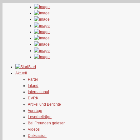
Start
Aktuell
Partei
Inland
International
DVRK
Artikel und Berichte
Vorträge
Leserbeiträge
Bei Freunden gelesen
Videos
Diskussion