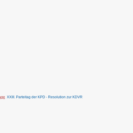
tage
XXIII. Parteitag der KPD - Resolution zur KDVR