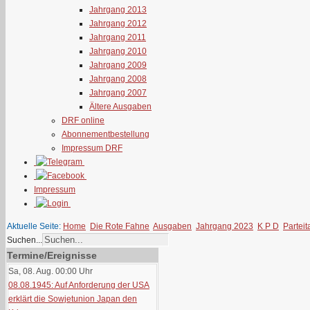
Jahrgang 2013
Jahrgang 2012
Jahrgang 2011
Jahrgang 2010
Jahrgang 2009
Jahrgang 2008
Jahrgang 2007
Ältere Ausgaben
DRF online
Abonnementbestellung
Impressum DRF
Impressum
Aktuelle Seite:
Home
Die Rote Fahne
Ausgaben
Jahrgang 2023
K P D
Partei
Suchen...
Termine/Ereignisse
Sa, 08. Aug. 00:00
Uhr
08.08.1945: Auf Anforderung der USA
erklärt die Sowjetunion Japan den