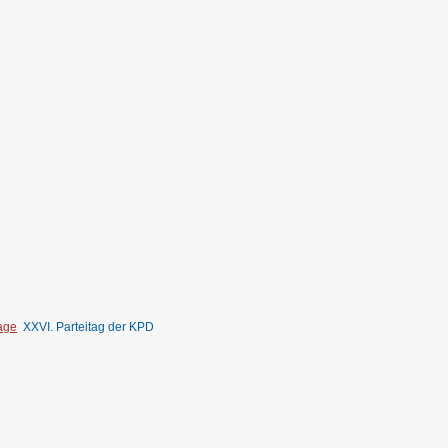
tage
XXVI. Parteitag der KPD