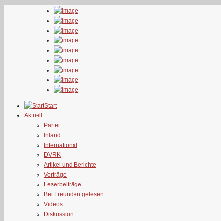
Start
Aktuell
Partei
Inland
International
DVRK
Artikel und Berichte
Vorträge
Leserbeiträge
Bei Freunden gelesen
Videos
Diskussion