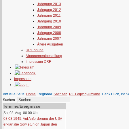
Jahrgang 2013
Jahrgang 2012
Jahrgang 2011
Jahrgang 2010
Jahrgang 2009
Jahrgang 2008
Jahrgang 2007
Ältere Ausgaben
DRF online
Abonnementbestellung
Impressum DRF
Impressum
Aktuelle Seite:
Home
Regional
Sachsen
RO Leipzig-Umland
Dank Euch, Ihr S
Suchen...
Termine/Ereignisse
Sa, 08. Aug. 00:00
Uhr
08.08.1945: Auf Anforderung der USA
erklärt die Sowjetunion Japan den