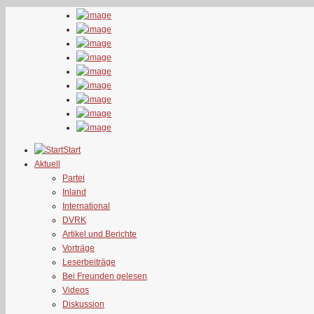
Start
Aktuell
Partei
Inland
International
DVRK
Artikel und Berichte
Vorträge
Leserbeiträge
Bei Freunden gelesen
Videos
Diskussion