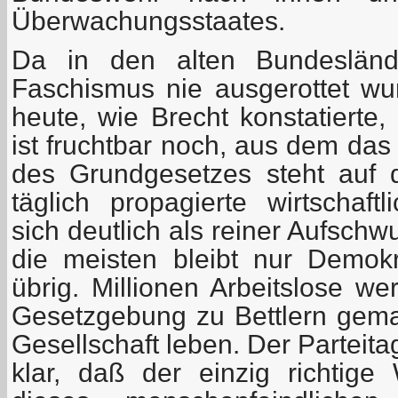
Überwachungsstaates.
Da in den alten Bundesländ
Faschismus nie ausgerottet w
heute, wie Brecht konstatierte,
ist fruchtbar noch, aus dem das
des Grundgesetzes steht auf 
täglich propagierte wirtschaft
sich deutlich als reiner Aufschw
die meisten bleibt nur Demok
übrig. Millionen Arbeitslose we
Gesetzgebung zu Bettlern gem
Gesellschaft leben. Der Parteit
klar, daß der einzig richtig