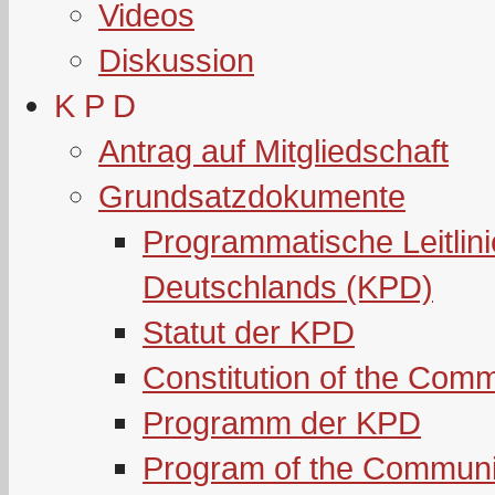
Videos
Diskussion
K P D
Antrag auf Mitgliedschaft
Grundsatzdokumente
Programmatische Leitlin
Deutschlands (KPD)
Statut der KPD
Constitution of the Com
Programm der KPD
Program of the Communi