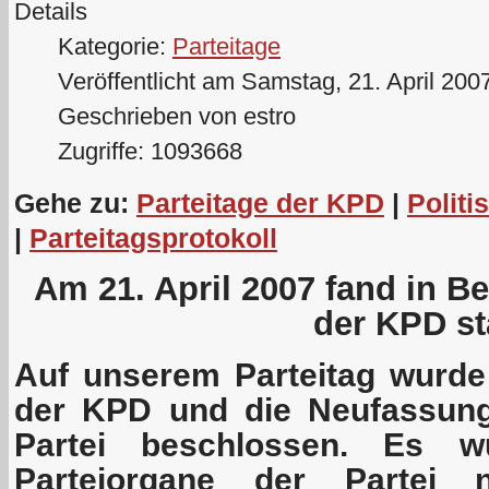
Details
Kategorie:
Parteitage
Veröffentlicht am Samstag, 21. April 200
Geschrieben von estro
Zugriffe: 1093668
Gehe zu:
Parteitage der KPD
|
Politi
|
Parteitagsprotokoll
Am 21. April 2007 fand in Ber
der KPD sta
Auf unserem Parteitag wurd
der KPD und die Neufassung
Partei beschlossen. Es w
Parteiorgane der Partei 