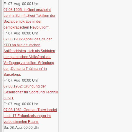
Fr, 07. Aug. 00:00
Uhr
07.08.1905: In Genf erscheint
Lenins Schrift „Zwei Taktiken der
Sozialdemokratie in der
demokratischen Revolution“.
Fr, 07. Aug. 00:00
Uhr
07.08.1936: Appell des ZK der
KPD an alle deutschen
Antifaschisten, sich als Soldaten
der spanischen Volksfront zur
Verfügung zu stellen. Gründung
der „Centuria Thälmann“ in
Barcelona.
Fr, 07. Aug. 00:00
Uhr
07.08.1952: Gründung der
Gesellschaft für Sport und Technik
(GST).
Fr, 07. Aug. 00:00
Uhr
07.08.1961: German Titow landet
nach 17 Erdumkreisungen im
vorbestimmten Raum.
Sa, 08. Aug. 00:00
Uhr