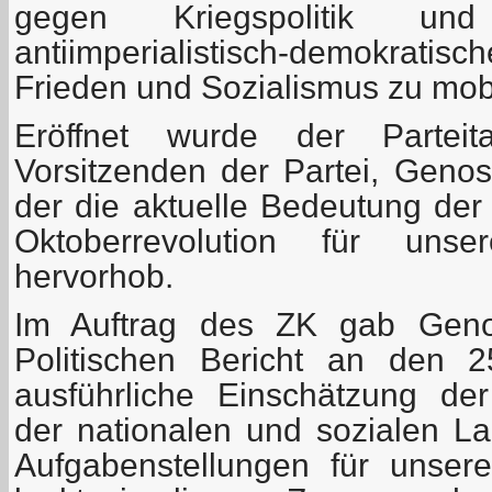
gegen Kriegspolitik und
antiimperialistisch-demokrati
Frieden und Sozialismus zu mobi
Eröffnet wurde der Partei
Vorsitzenden der Partei, Genos
der die aktuelle Bedeutung der
Oktoberrevolution für uns
hervorhob.
Im Auftrag des ZK gab Geno
Politischen Bericht an den 2
ausführliche Einschätzung der
der nationalen und sozialen L
Aufgabenstellungen für unse