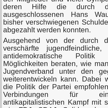
deren Hilfe die durch
ausgeschlossenen Hans Wau
bisher verschwiegenen Schuld
abgezahlt werden konnten.
Ausgehend von der durch die
verschärfte jugendfeindliche,
antidemokratische Polit
Möglichkeiten beraten, wie m
Jugendverband unter den ge
weiterentwickeln kann. Dabei
die Politik der Partei empfohl
Verbindungen für ei
antikapitalistischen Kampf mit 