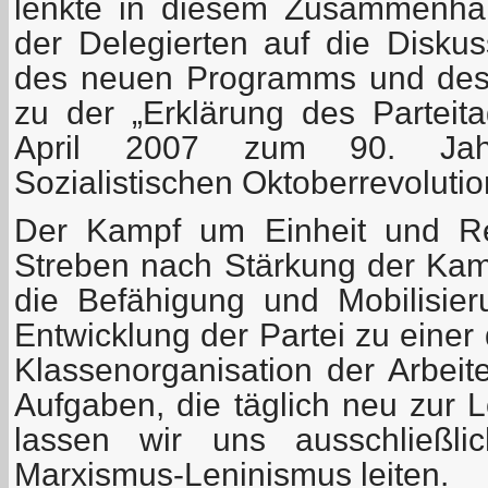
lenkte in diesem Zusammenha
der Delegierten auf die Disku
des neuen Programms und des 
zu der „Erklärung des Partei
April 2007 zum 90. Jah
Sozialistischen Oktoberrevolutio
Der Kampf um Einheit und Rei
Streben nach Stärkung der Kamp
die Befähigung und Mobilisieru
Entwicklung der Partei zu einer 
Klassenorganisation der Arbeit
Aufgaben, die täglich neu zur 
lassen wir uns ausschließ
Marxismus-Leninismus leiten.