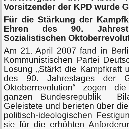
Vorsitzender der KPD wurde G
Für die Stärkung der Kampfkr
Ehren des 90. Jahres
Sozialistischen Oktoberrevolu
Am 21. April 2007 fand in Berli
Kommunistischen Partei Deutsch
Losung „Stärkt die Kampfkraft 
des 90. Jahrestages der Gr
Oktoberrevolution“ zogen di
ganzen Bundesrepublik Bil
Geleistete und berieten über di
politisch-ideologischen Festig
sie für die erhöhten Anforde