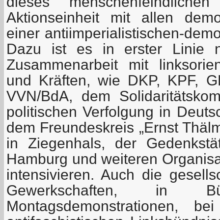
dieses menschenfeindlich
Aktionseinheit mit allen dem
einer antiimperialistischen-demo
Dazu ist es in erster Linie 
Zusammenarbeit mit linksorien
und Kräften, wie DKP, KPF, 
VVN/BdA, dem Solidaritätskom
politischen Verfolgung in Deuts
dem Freundeskreis „Ernst Thälm
in Ziegenhals, der Gedenkstä
Hamburg und weiteren Organisa
intensivieren. Auch die gesells
Gewerkschaften, in Bürg
Montagsdemonstrationen, bei