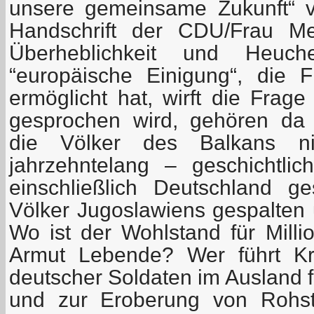
unsere gemeinsame Zukunft“ v
Handschrift der CDU/Frau Merk
Überheblichkeit und Heuche
“europäische Einigung“, die 
ermöglicht hat, wirft die Frag
gesprochen wird, gehören da 
die Völker des Balkans n
jahrzehntelang – geschichtli
einschließlich Deutschland g
Völker Jugoslawiens gespalten 
Wo ist der Wohlstand für Milli
Armut Lebende? Wer führt Kri
deutscher Soldaten im Ausland f
und zur Eroberung von Rohst