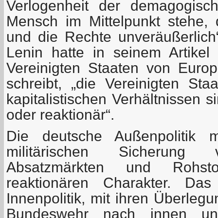
Verlogenheit der demagogisc
Mensch im Mittelpunkt stehe,
und die Rechte unveräußerlich“ 
Lenin hatte in seinem Artike
Vereinigten Staaten von Europ
schreibt, „die Vereinigten St
kapitalistischen Verhältnissen 
oder reaktionär“.
Die deutsche Außenpolitik 
militärischen Sicherung 
Absatzmärkten und Rohstof
reaktionären Charakter. Das
Innenpolitik, mit ihren Überleg
Bundeswehr nach innen u