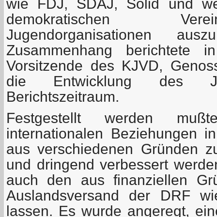
wie FDJ, SDAJ, Solid und weit
demokratischen Ver
Jugendorganisationen aus
Zusammenhang berichtete in
Vorsitzende des KJVD, Genoss
die Entwicklung des J
Berichtszeitraum.
Festgestellt werden mu
internationalen Beziehungen i
aus verschiedenen Gründen z
und dringend verbessert werd
auch den aus finanziellen Gr
Auslandsversand der DRF wi
lassen. Es wurde angeregt, ei