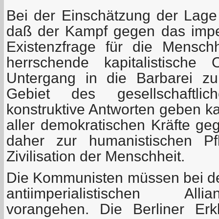
Bei der Einschätzung der Lag
daß der Kampf gegen das imper
Existenzfrage für die Mensch
herrschende kapitalistische
Untergang in die Barbarei zu
Gebiet des gesellschaftli
konstruktive Antworten geben k
aller demokratischen Kräfte ge
daher zur humanistischen Pf
Zivilisation der Menschheit.
Die Kommunisten müssen bei de
antiimperialistischen All
vorangehen. Die Berliner Erk