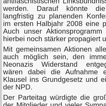
antifaschistischen Linksbündni
werden. Darauf könnte die
langfristig zu planenden Konfe
im ersten Halbjahr 2008 eine p
Auch unser Aktionsprogramm 
hierbei noch stärker propagiert 
Mit gemeinsamen Aktionen aller
auch möglich sein, den immer
Neonazis Widerstand entgege
wären dabei die Aufnahme ein
Klausel ins Grundgesetz und e
der NPD.
Der Parteitag würdigte die gro
der Mitglieder und vieler Symp