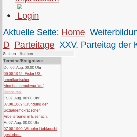
Aktuelle Seite:
Home
Weiterbildu
D
Parteitage
XXV. Parteitag der
Suchen...
Termine/Ereignisse
Do, 06. Aug. 00:00
Uhr
06.08.1945: Erster US-
amerikanischer
Atombombenabwurf auf
Hiroshima.
Fr, 07. Aug. 00:00
Uhr
07.08.1869: Gründung der
Sozialdemokratischen
Arbeiterpartei in Eisenach.
Fr, 07. Aug. 00:00
Uhr
07.08.1900: Wilhelm Liebknecht
gestorben.