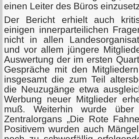
einen Leiter des Büros einzuset
Der Bericht erhielt auch kri
einigen innerparteilichen Frage
nicht in allen Landesorganis
und vor allem jüngere Mitglied
Auswertung der im ersten Quart
Gespräche mit den Mitgliedern
insgesamt die zum Teil alter
die Neuzugänge etwa ausgleic
Werbung neuer Mitglieder erhe
muß. Weiterhin wurde über 
Zentralorgans „Die Rote Fahne“
Positivem wurden auch Mängel 
noch zu schwerfällig erfolgend