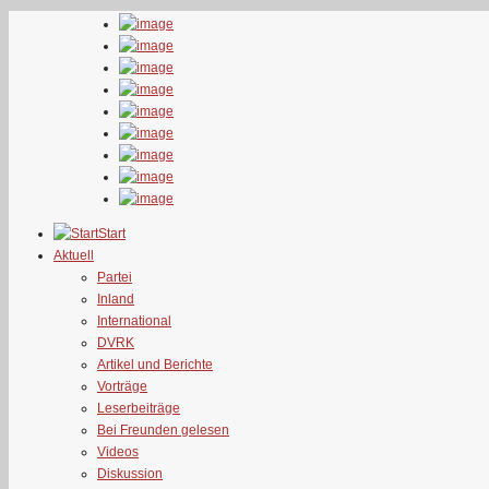
Start
Aktuell
Partei
Inland
International
DVRK
Artikel und Berichte
Vorträge
Leserbeiträge
Bei Freunden gelesen
Videos
Diskussion