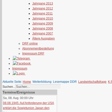
Jahrgang 2013
Jahrgang 2012
Jahrgang 2011
Jahrgang 2010
Jahrgang 2009
Jahrgang 2008
Jahrgang 2007
Ältere Ausgaben
DRF online
Abonnementbestellung
Impressum DRF
Impressum
Aktuelle Seite:
Home
Weiterbildung
Lesemappe DDR
Landwirtschaftsfrage
K 
Suchen...
Termine/Ereignisse
Sa, 08. Aug. 00:00
Uhr
08.08.1945: Auf Anforderung der USA
erklärt die Sowjetunion Japan den