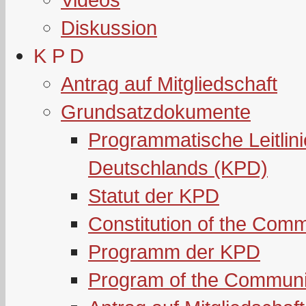
Diskussion
K P D
Antrag auf Mitgliedschaft
Grundsatzdokumente
Programmatische Leitlin
Deutschlands (KPD)
Statut der KPD
Constitution of the Com
Programm der KPD
Program of the Communi