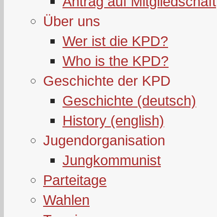
Antrag auf Mitgliedschaft
Über uns
Wer ist die KPD?
Who is the KPD?
Geschichte der KPD
Geschichte (deutsch)
History (english)
Jugendorganisation
Jungkommunist
Parteitage
Wahlen