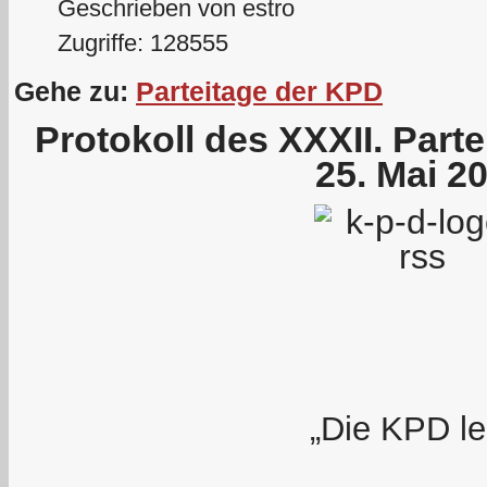
Geschrieben von estro
Zugriffe: 128555
Gehe zu:
Parteitage der KPD
Protokoll des XXXII. Part
25. Mai 2
„Die KPD le