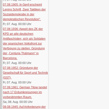
07.08.1905: In Genf erscheint
Lenins Schrift „Zwei Taktiken der
Sozialdemokratie in der
demokratischen Revolution“.
Fr, 07. Aug. 00:00
Uhr
07.08.1936: Appell des ZK der
KPD an alle deutschen
Antifaschisten, sich als Soldaten
der spanischen Volksfront zur
Verfügung zu stellen. Gründung
der „Centuria Thälmann“ in
Barcelona.
Fr, 07. Aug. 00:00
Uhr
07.08.1952: Gründung der
Gesellschaft für Sport und Technik
(GST).
Fr, 07. Aug. 00:00
Uhr
07.08.1961: German Titow landet
nach 17 Erdumkreisungen im
vorbestimmten Raum.
Sa, 08. Aug. 00:00
Uhr
08.08.1945: Auf Anforderung der