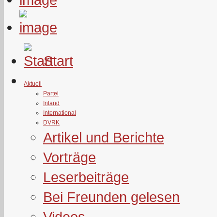
Start
Aktuell
Partei
Inland
International
DVRK
Artikel und Berichte
Vorträge
Leserbeiträge
Bei Freunden gelesen
Videos