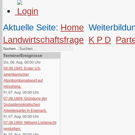
Aktuelle Seite:
Home
Weiterbildu
Landwirtschaftsfrage
K P D
Part
Suchen...
Termine/Ereignisse
Do, 06. Aug. 00:00
Uhr
06.08.1945: Erster US-
amerikanischer
Atombombenabwurf auf
Hiroshima.
Fr, 07. Aug. 00:00
Uhr
07.08.1869: Gründung der
Sozialdemokratischen
Arbeiterpartei in Eisenach.
Fr, 07. Aug. 00:00
Uhr
07.08.1900: Wilhelm Liebknecht
gestorben.
Fr, 07. Aug. 00:00
Uhr