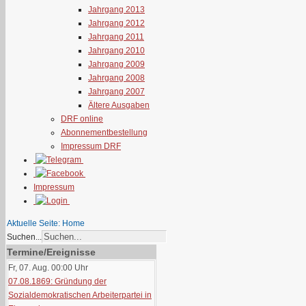
Jahrgang 2013
Jahrgang 2012
Jahrgang 2011
Jahrgang 2010
Jahrgang 2009
Jahrgang 2008
Jahrgang 2007
Ältere Ausgaben
DRF online
Abonnementbestellung
Impressum DRF
Impressum
Aktuelle Seite:
Home
Suchen...
Termine/Ereignisse
Fr, 07. Aug. 00:00
Uhr
07.08.1869: Gründung der
Sozialdemokratischen Arbeiterpartei in