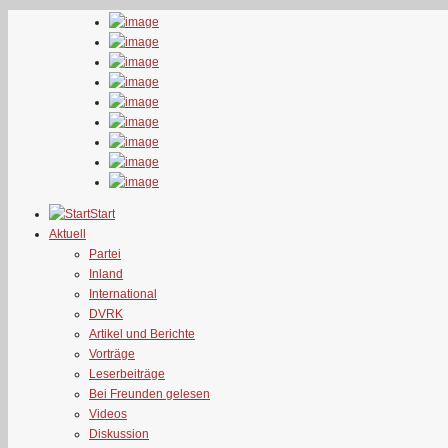
Start
Aktuell
Partei
Inland
International
DVRK
Artikel und Berichte
Vorträge
Leserbeiträge
Bei Freunden gelesen
Videos
Diskussion