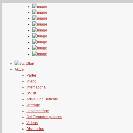
Start
Aktuell
Partei
Inland
International
DVRK
Artikel und Berichte
Vorträge
Leserbeiträge
Bei Freunden gelesen
Videos
Diskussion