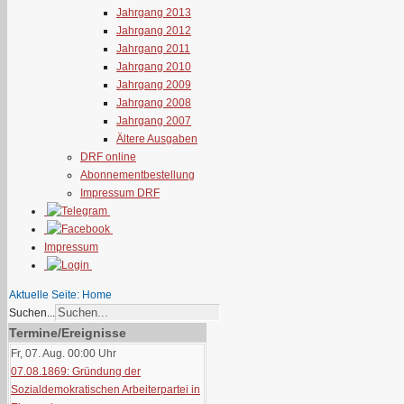
Jahrgang 2013
Jahrgang 2012
Jahrgang 2011
Jahrgang 2010
Jahrgang 2009
Jahrgang 2008
Jahrgang 2007
Ältere Ausgaben
DRF online
Abonnementbestellung
Impressum DRF
Impressum
Aktuelle Seite:
Home
Suchen...
Termine/Ereignisse
Fr, 07. Aug. 00:00
Uhr
07.08.1869: Gründung der
Sozialdemokratischen Arbeiterpartei in